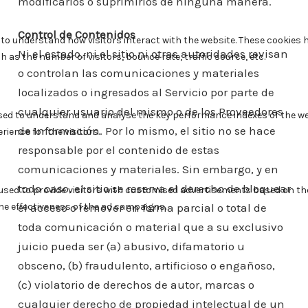
modificarlos o suprimirlos de ninguna manera.
Control de Contenidos
Ni el estado, ni el sitio ni otras autoridades revisan
o controlan las comunicaciones y materiales
localizados o ingresados al Servicio por parte de
cualquier usuario del mismo o de los Proveedores
de Información. Por lo mismo, el sitio no se hace
responsable por el contenido de estas
comunicaciones y materiales. Sin embargo, y en
todo caso, el sitio se reserva el derecho de bloquear
el acceso o remover en forma parcial o total de
toda comunicación o material que a su exclusivo
juicio pueda ser (a) abusivo, difamatorio u
obsceno, (b) fraudulento, artificioso o engañoso,
(c) violatorio de derechos de autor, marcas o
cualquier derecho de propiedad intelectual de un