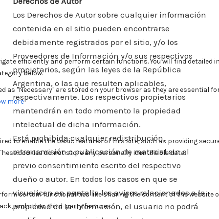
Derechos de Autor
Los Derechos de Autor sobre cualquier información
contenida en el sitio pueden encontrarse
debidamente registrados por el sitio, y/o los
Proveedores de Información y/o sus respectivos
propietarios, según las leyes de la República
Argentina, o las que resulten aplicables,
respectivamente. Los respectivos propietarios
mantendrán en todo momento la propiedad
intelectual de dicha información.
Está prohibida cualquier redistribución,
retransmisión o publicación de material sin el
previo consentimiento escrito del respectivo
dueño o autor. En todos los casos en que se
visualicen en pantalla los avisos relacionados a la
propiedad de la información, el usuario no podrá