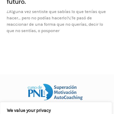
futuro.
¿Alguna vez sentiste que sabías lo que tenías que
hacer… pero no podías hacerlo?¿Te pasó de
reaccionar de una forma que no querías, decir lo
que no sentías, o posponer
We value your privacy
Curso Práctico de PNL a distancia
© 2007- 2025. Todos los