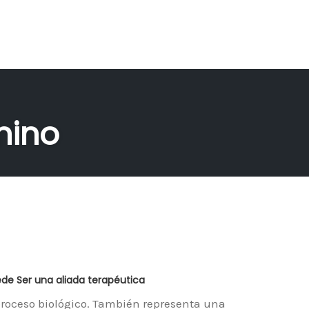
nino
de Ser una aliada terapéutica
oceso biológico. También representa una