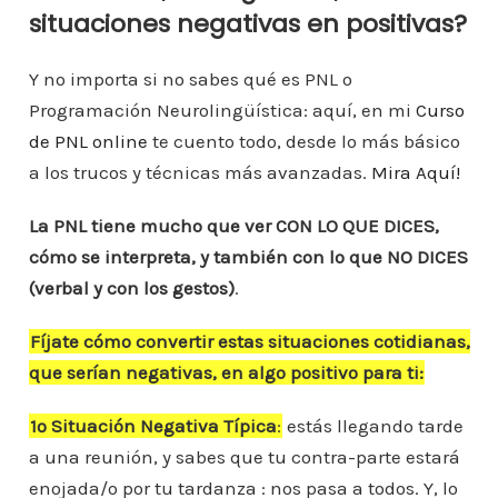
situaciones negativas en positivas?
Y no importa si no sabes qué es PNL o
Programación Neurolingüística: aquí, en mi
Curso
de PNL online
te cuento todo, desde lo más básico
a los trucos y técnicas más avanzadas.
Mira Aquí!
La PNL tiene mucho que ver CON LO QUE DICES,
cómo se interpreta, y también con lo que NO DICES
(verbal y con los gestos)
.
Fíjate cómo convertir estas situaciones cotidianas,
que serían negativas, en algo positivo para ti:
1º Situación Negativa Típica
:
estás llegando tarde
a una reunión, y sabes que tu contra-parte estará
enojada/o por tu tardanza : nos pasa a todos. Y, lo