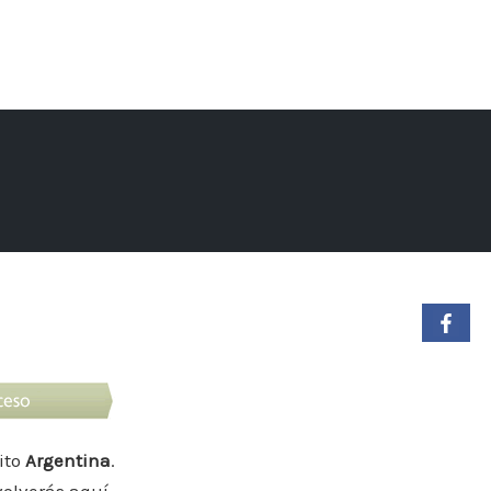
ito
Argentina
.