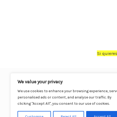
Si quiere
We value your privacy
We use cookies to enhance your browsing experience, serv
personalised ads or content, and analyse our traffic. By
clicking "Accept All", you consent to our use of cookies.
Cu
Customise
Reject All
Accept All