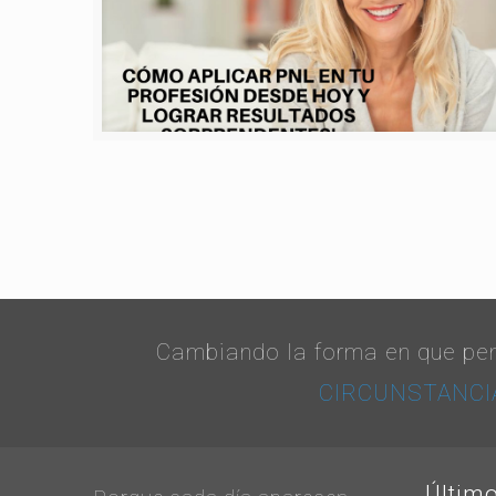
Cambiando la forma en que pen
CIRCUNSTANCIAS
Últim