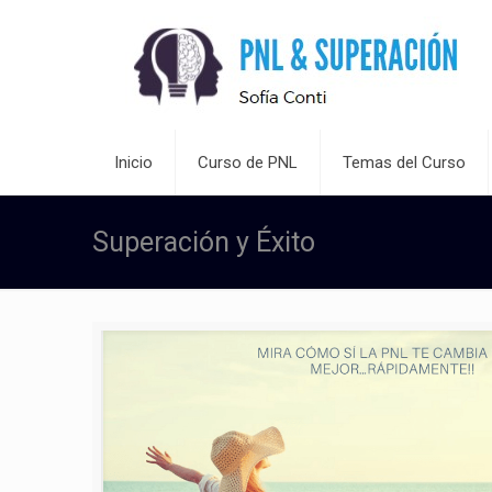
Inicio
Curso de PNL
Temas del Curso
Superación y Éxito