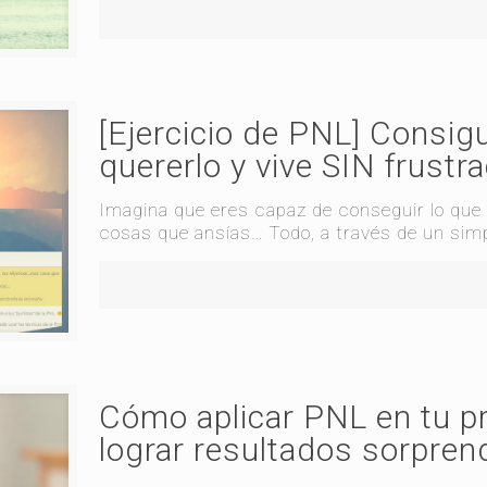
[Ejercicio de PNL] Consigu
quererlo y vive SIN frustr
Imagina que eres capaz de conseguir lo que
cosas que ansías… Todo, a través de un simp
Cómo aplicar PNL en tu p
lograr resultados sorpren