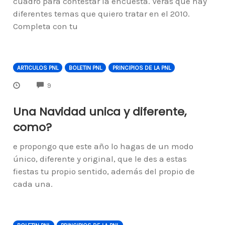
cuadro para contestar la encuesta. Verás que hay
diferentes temas que quiero tratar en el 2010.
Completa con tu
ARTICULOS PNL
BOLETIN PNL
PRINCIPIOS DE LA PNL
COMMENTS
9
Una Navidad unica y diferente,
como?
e propongo que este año lo hagas de un modo
único, diferente y original, que le des a estas
fiestas tu propio sentido, además del propio de
cada una.