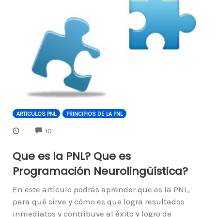
ARTICULOS PNL
PRINCIPIOS DE LA PNL
COMMENTS
10
Que es la PNL? Que es
Programación Neurolingüística?
En este artículo podrás aprender que es la PNL,
para qué sirve y cómo es que logra resultados
inmediatos y contribuye al éxito y logro de