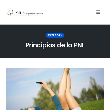
Toggle
naviga
Skip
to
CATEGORY
content
Principios de la PNL