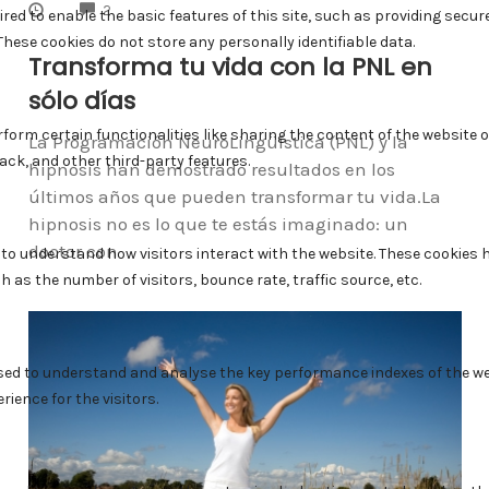
COMMENTS
2
Transforma tu vida con la PNL en
sólo días
La Programación NeuroLingüística (PNL) y la
hipnosis han demostrado resultados en los
últimos años que pueden transformar tu vida.La
hipnosis no es lo que te estás imaginado: un
doctor con