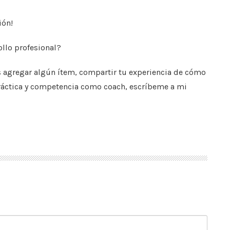
ión!
ollo profesional?
s agregar algún ítem, compartir tu experiencia de cómo
práctica y competencia como coach, escríbeme a mi