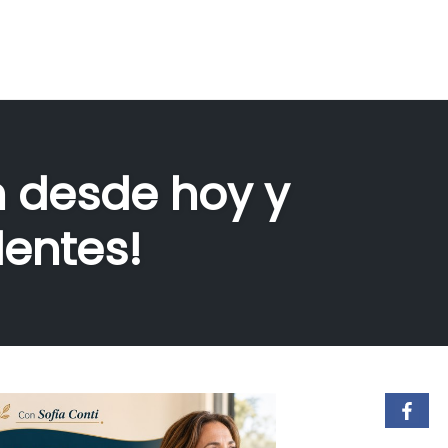
n desde hoy y
dentes!