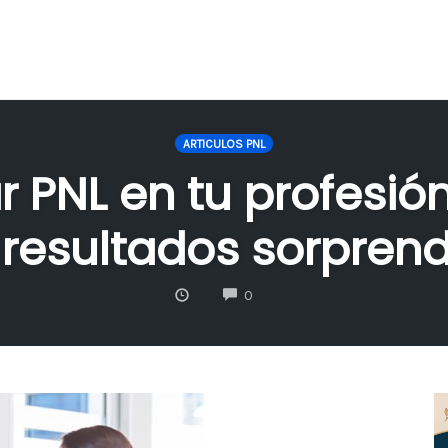
ARTICULOS PNL
 PNL en tu profesió
 resultados sorpren
COMMENTS
0