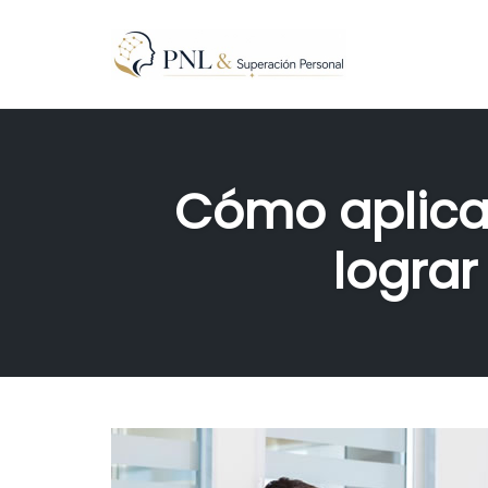
Skip
to
content
Cómo aplicar
lograr