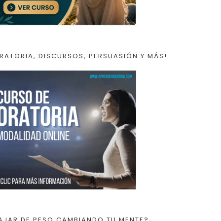
RATORIA, DISCURSOS, PERSUASIÓN Y MÁS!
AJAR DE PESO CAMBIANDO TU MENTE?