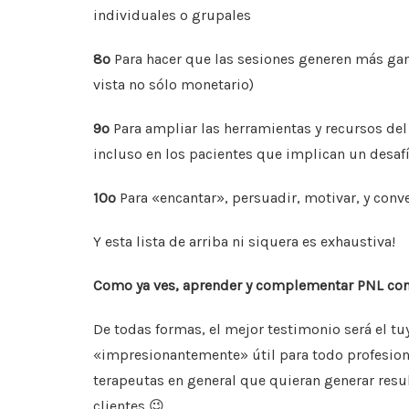
individuales o grupales
8º
Para hacer que las sesiones generen más gana
vista no sólo monetario)
9º
Para ampliar las herramientas y recursos del
incluso en los pacientes que implican un desaf
10º
Para «encantar», persuadir, motivar, y conve
Y esta lista de arriba ni siquera es exhaustiva!
Como ya ves, aprender y complementar PNL con 
De todas formas, el mejor testimonio será el 
«impresionantemente» útil para todo profesional
terapeutas en general que quieran generar resu
clientes 😉