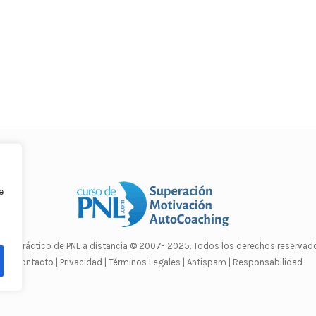
e
rso Práctico de PNL a distancia
© 2007- 2025. Todos los derechos reservado
Contacto |
Privacidad |
Términos Legales |
Antispam |
Responsabilidad