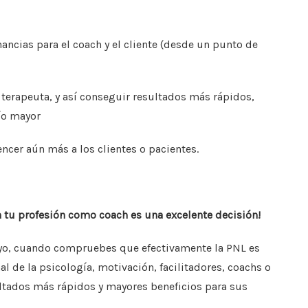
ncias para el coach y el cliente (desde un punto de
 terapeuta, y así conseguir resultados más rápidos,
ío mayor
ncer aún más a los clientes o pacientes.
tu profesión como coach es una excelente decisión!
tuyo, cuando compruebes que efectivamente la PNL es
 de la psicología, motivación, facilitadores, coachs o
ltados más rápidos y mayores beneficios para sus