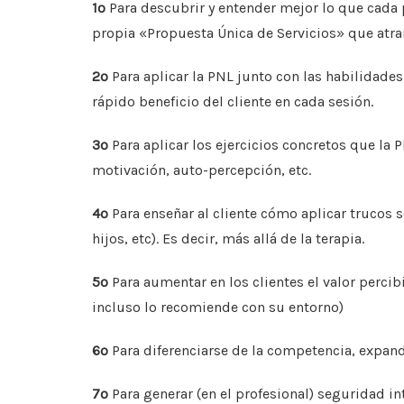
1º
Para descubrir y entender mejor lo que cada p
propia «Propuesta Única de Servicios» que atrai
2º
Para aplicar la PNL junto con las habilidades
rápido beneficio del cliente en cada sesión.
3º
Para aplicar los ejercicios concretos que la 
motivación, auto-percepción, etc.
4º
Para enseñar al cliente cómo aplicar trucos se
hijos, etc). Es decir, más allá de la terapia.
5º
Para aumentar en los clientes el valor percibi
incluso lo recomiende con su entorno)
6º
Para diferenciarse de la competencia, expand
7º
Para generar (en el profesional) seguridad in