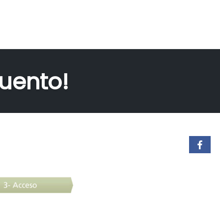
cuento!