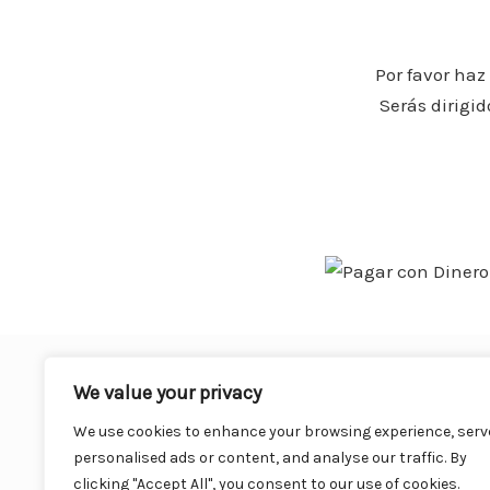
o
o
Por favor haz
k
Serás dirigi
We value your privacy
We use cookies to enhance your browsing experience, serv
personalised ads or content, and analyse our traffic. By
clicking "Accept All", you consent to our use of cookies.