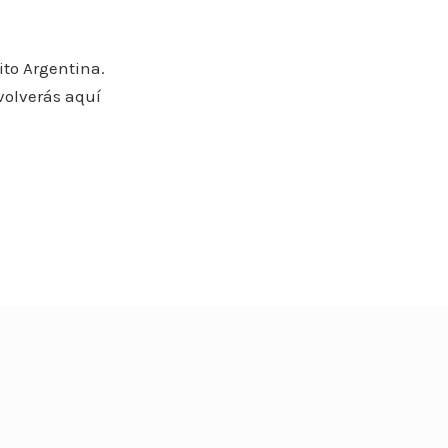
ito Argentina.
volverás aquí