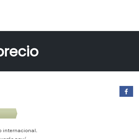
precio
o internacional.