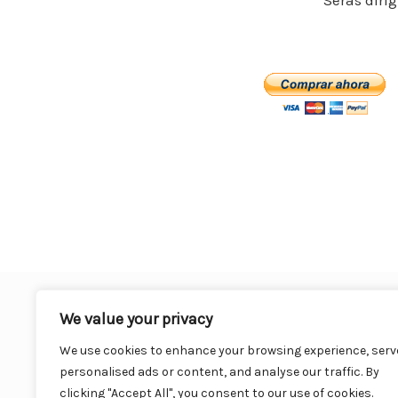
Serás diri
o
o
k
We value your privacy
We use cookies to enhance your browsing experience, serv
personalised ads or content, and analyse our traffic. By
clicking "Accept All", you consent to our use of cookies.