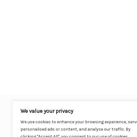
We value your privacy
We use cookies to enhance your browsing experience, serv
personalised ads or content, and analyse our traffic. By
clicking "Accept All", you consent to our use of cookies.