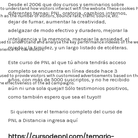
Desde el 2006 que doy cursos y seminarios sobre
diferentes temas: PNL, oratoria, cambios internos,
dejar de fumar, aumentar la creatividad,
adelgazar de modo efectivo y duradero, mejorar la
inteligencia y la memoria, manejar la ansiedad, el
miedo y la timidez, y un largo listado de etcéteras.
Este curso de PNL al que tú ahora tendrás acceso
completo se encuentra en línea desde hace 3
años, con más de 5000 suscriptos, y no he recibido
aún ni una sola queja!! Sólo testimonios positivos,
como también espero que sea el tuyo!!!
Si quieres ver el temario completo del curso de
PNL a Distancia ingresa aquí
https://cursodepnl.com/temario-