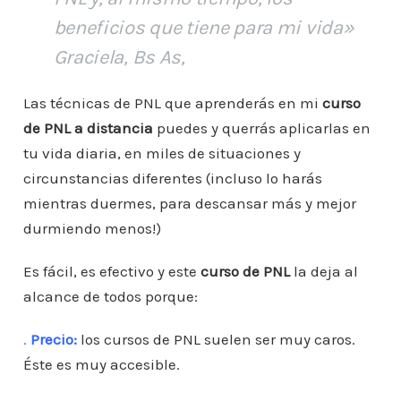
beneficios que tiene para mi vida
»
Graciela, Bs As,
Las técnicas de PNL que aprenderás en mi
curso
de PNL a distancia
puedes y querrás aplicarlas en
tu vida diaria, en miles de situaciones y
circunstancias diferentes (incluso lo harás
mientras duermes, para descansar más y mejor
durmiendo menos!)
Es fácil, es efectivo y este
curso de PNL
la deja al
alcance de todos porque:
.
Precio:
los cursos de PNL suelen ser muy caros.
Éste es muy accesible.