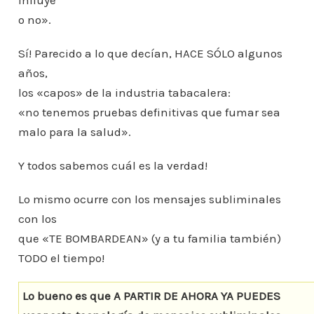
influye
o no».
Sí! Parecido a lo que decían, HACE SÓLO algunos
años,
los «capos» de la industria tabacalera:
«no tenemos pruebas definitivas que fumar sea
malo para la salud».
Y todos sabemos cuál es la verdad!
Lo mismo ocurre con los mensajes subliminales
con los
que «TE BOMBARDEAN» (y a tu familia también)
TODO el tiempo!
Lo bueno es que A PARTIR DE AHORA YA PUEDES