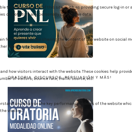
ORATORIA, DISCURSOS, PERSUASIÓN Y MÁS!