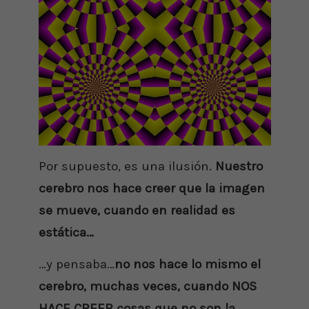
Por supuesto, es una ilusión.
Nuestro
cerebro nos hace creer que la imagen
se mueve, cuando en realidad es
estática…
…y pensaba…
no nos hace lo mismo el
cerebro, muchas veces, cuando NOS
HACE CREER cosas que no son la