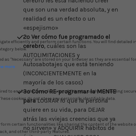
cerebro les está haciendo creer
que son una verdad absoluta, y en
realidad es un efecto o un
«espejismo»
2º Ver cómo fue programado el
cerebro
, cuáles son las
AUTOLIMITACIONES y
Autosabotajes que está teniendo
(INCONCIENTEMENTE en la
mayoría de los casos)
3º Cómo RE-programar la MENTE
para
LOGRAR lo que la persona
quiere en su vida, para DEJAR
atrás las «viejas creencias que ya
no sirven» y ADQUIRIR hábitos de