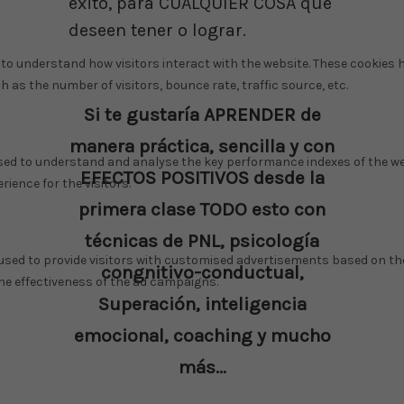
éxito, para CUALQUIER COSA que
deseen tener o lograr.
Si te gustaría APRENDER de
manera práctica, sencilla y con
EFECTOS POSITIVOS desde la
primera clase TODO esto con
técnicas de PNL, psicología
congnitivo-conductual,
Superación, inteligencia
emocional, coaching y mucho
más…