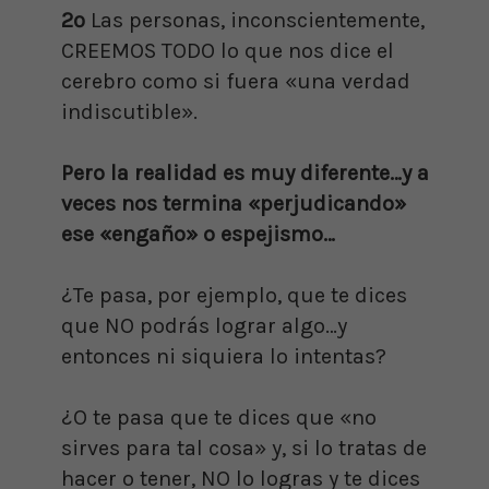
2º
Las personas, inconscientemente,
CREEMOS TODO lo que nos dice el
cerebro como si fuera «una verdad
indiscutible».
Pero la realidad es muy diferente…y a
veces nos termina «perjudicando»
ese «engaño» o espejismo…
¿Te pasa, por ejemplo, que te dices
que NO podrás lograr algo…y
entonces ni siquiera lo intentas?
¿O te pasa que te dices que «no
sirves para tal cosa» y, si lo tratas de
hacer o tener, NO lo logras y te dices