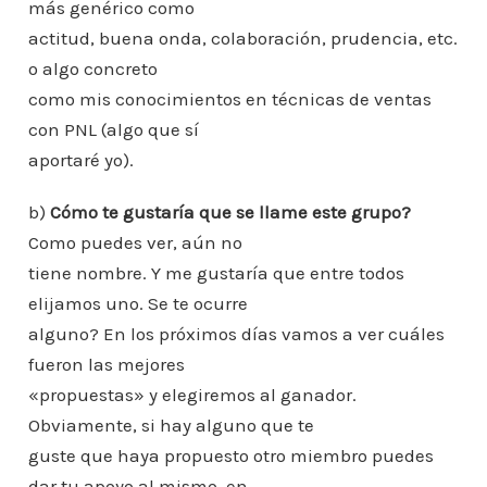
más genérico como
actitud, buena onda, colaboración, prudencia, etc.
o algo concreto
como mis conocimientos en técnicas de ventas
con PNL (algo que sí
aportaré yo).
b)
Cómo te gustaría que se llame este grupo?
Como puedes ver, aún no
tiene nombre. Y me gustaría que entre todos
elijamos uno. Se te ocurre
alguno? En los próximos días vamos a ver cuáles
fueron las mejores
«propuestas» y elegiremos al ganador.
Obviamente, si hay alguno que te
guste que haya propuesto otro miembro puedes
dar tu apoyo al mismo, en