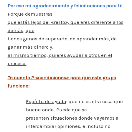
Por eso mi agradecimiento y felicitaciones para ti!
Porque demuestras
que estás lejos del «resto», que eres diferente a los
demás,
que
tienes ganas de superarte, de aprender más, de
ganar más dinero y,
al mismo tiempo, quieres ayudar a otros en el
proceso.
Te cuento 2 «condiciones» para que este grupo
funcione:
Espíritu de ayuda
: que no es otra cosa que
buena onda. Puede que se
presenten situaciones donde vayamos a
intercambiar opiniones, e incluso no