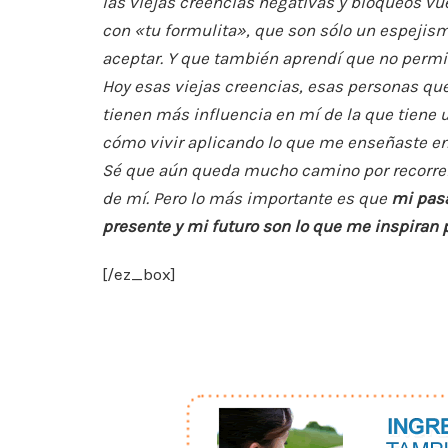
las viejas creencias negativas y bloqueos vue
con «tu formulita», que son sólo un espejis
aceptar. Y que también aprendí que no permi
Hoy esas viejas creencias, esas personas qu
tienen más influencia en mí de la que tiene 
cómo vivir aplicando lo que me enseñaste en
Sé que aún queda mucho camino por recorre
de mí. Pero lo más importante es que
mi pasa
presente y mi futuro son lo que me inspiran 
[/ez_box]