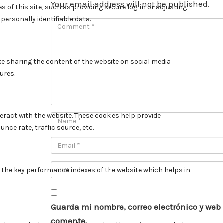
Your email address will not be published.
Guarda mi nombre, correo electrónico y web
comente.