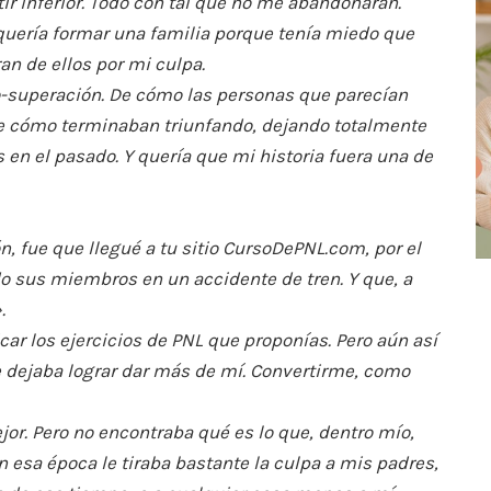
 inferior. Todo con tal que no me abandonaran.
quería formar una familia porque tenía miedo que
an de ellos por mi culpa.
o-superación. De cómo las personas que parecían
De cómo terminaban triunfando, dejando totalmente
 en el pasado. Y quería que mi historia fuera una de
, fue que llegué a tu sitio CursoDePNL.com, por el
do sus miembros en un accidente de tren. Y que, a
.
car los ejercicios de PNL que proponías. Pero aún así
e dejaba lograr dar más de mí. Convertirme, como
jor. Pero no encontraba qué es lo que, dentro mío,
esa época le tiraba bastante la culpa a mis padres,