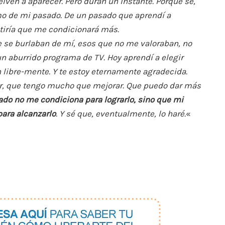
lven a aparecer. Pero duran un instante. Porque sé,
mo de mi pasado. De un pasado que aprendí a
tiría que me condicionará más.
e se burlaban de mí, esos que no me valoraban, no
un aburrido programa de TV. Hoy aprendí a elegir
 libre-mente. Y te estoy eternamente agradecida.
r, que tengo mucho que mejorar. Que puedo dar más
do no me condiciona para lograrlo, sino que mi
para alcanzarlo
. Y sé que, eventualmente, lo haré.
«