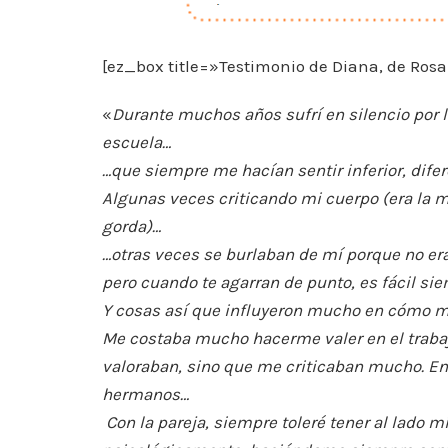
[ez_box title=»Testimonio de Diana, de Rosa
«
Durante muchos años sufrí en silencio por
escuela…
…que siempre me hacían sentir inferior, dife
Algunas veces criticando mi cuerpo (era la 
gorda)…
…otras veces se burlaban de mí porque no e
pero cuando te agarran de punto, es fácil si
Y cosas así que influyeron mucho en cómo m
Me costaba mucho hacerme valer en el trabaj
valoraban, sino que me criticaban mucho. E
hermanos…
Con la pareja, siempre toleré tener al lado