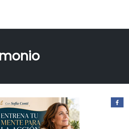
imonio