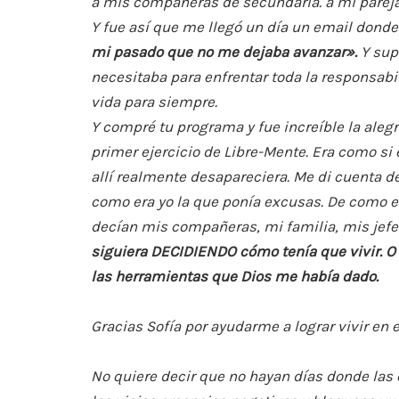
a mis compañeras de secundaria. a mi pareja
Y fue así que me llegó un día un email dond
mi pasado que no me dejaba avanzar».
Y sup
necesitaba para enfrentar toda la responsabi
vida para siempre.
Y compré tu programa y fue increíble la alegr
primer ejercicio de Libre-Mente. Era como s
allí realmente desapareciera. Me di cuenta d
como era yo la que ponía excusas. De como e
decían mis compañeras, mi familia, mis jefe
siguiera DECIDIENDO cómo tenía que vivir. O q
las herramientas que Dios me había dado.
Gracias Sofía por ayudarme a lograr vivir en 
No quiere decir que no hayan días donde las