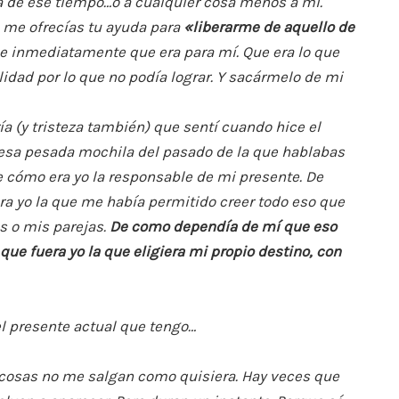
 de ese tiempo…o a cualquier cosa menos a mí.
e me ofrecías tu ayuda para
«liberarme de aquello de
e inmediatamente que era para mí. Que era lo que
lidad por lo que no podía lograr. Y sacármelo de mi
ía (y tristeza también) que sentí cuando hice el
i esa pesada mochila del pasado de la que hablabas
e cómo era yo la responsable de mi presente. De
ra yo la que me había permitido creer todo eso que
s o mis parejas.
De como dependía de mí que eso
ue fuera yo la que eligiera mi propio destino, con
el presente actual que tengo…
 cosas no me salgan como quisiera. Hay veces que