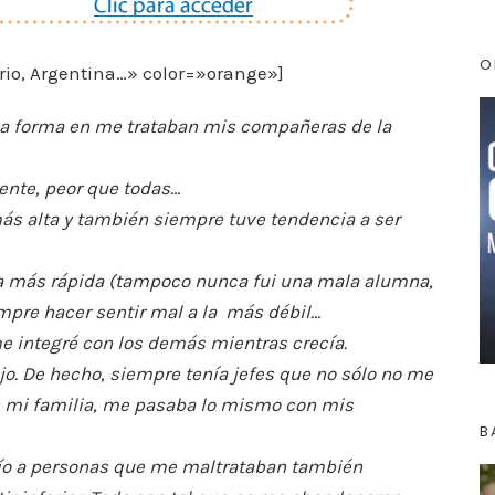
O
rio, Argentina…» color=»orange»]
 la forma en me trataban mis compañeras de la
rente, peor que todas…
más alta y también siempre tuve tendencia a ser
ra más rápida (tampoco nunca fui una mala alumna,
empre hacer sentir mal a la más débil…
e integré con los demás mientras crecía.
o. De hecho, siempre tenía jefes que no sólo no me
n mi familia, me pasaba lo mismo con mis
B
 mío a personas que me maltrataban también