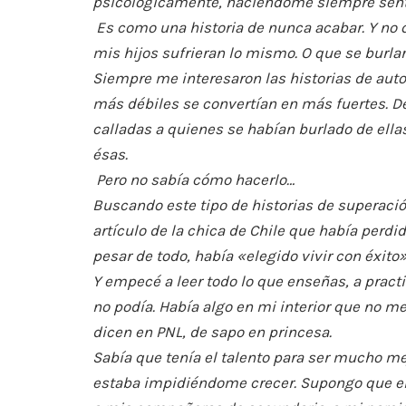
psicológicamente, haciéndome siempre sentir
Es como una historia de nunca acabar. Y no 
mis hijos sufrieran lo mismo. O que se burlar
Siempre me interesaron las historias de aut
más débiles se convertían en más fuertes. 
calladas a quienes se habían burlado de ellas
ésas.
Pero no sabía cómo hacerlo…
Buscando este tipo de historias de superación
artículo de la chica de Chile que había perdi
pesar de todo, había «elegido vivir con éxito»
Y empecé a leer todo lo que enseñas, a practi
no podía. Había algo en mi interior que no m
dicen en PNL, de sapo en princesa.
Sabía que tenía el talento para ser mucho me
estaba impidiéndome crecer. Supongo que en 