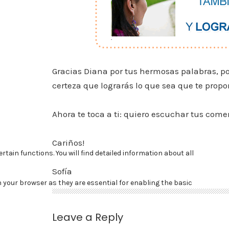
Gracias Diana por tus hermosas palabras, por
certeza que lograrás lo que sea que te prop
Ahora te toca a ti: quiero escuchar tus come
Cariños!
Sofía
Leave a Reply