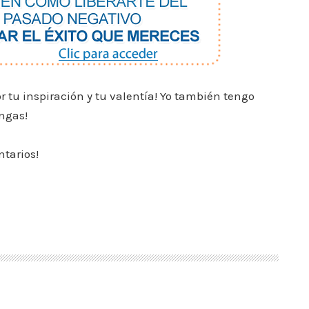
 tu inspiración y tu valentía! Yo también tengo
ongas!
ntarios!