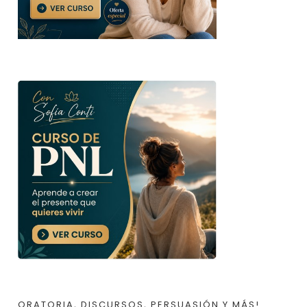
ORATORIA, DISCURSOS, PERSUASIÓN Y MÁS!