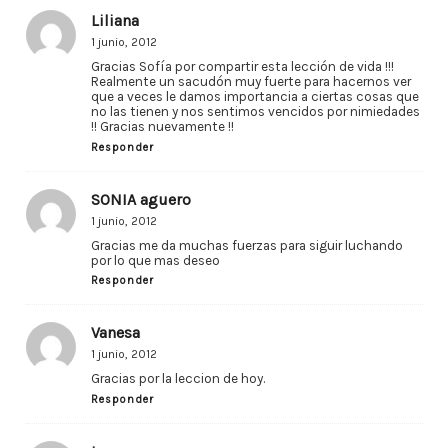
Liliana
1 junio, 2012
Gracias Sofía por compartir esta lección de vida !!!
Realmente un sacudón muy fuerte para hacernos ver
que a veces le damos importancia a ciertas cosas que
no las tienen y nos sentimos vencidos por nimiedades
!! Gracias nuevamente !!
Responder
SONIA aguero
1 junio, 2012
Gracias me da muchas fuerzas para siguir luchando
por lo que mas deseo
Responder
Vanesa
1 junio, 2012
Gracias por la leccion de hoy.
Responder