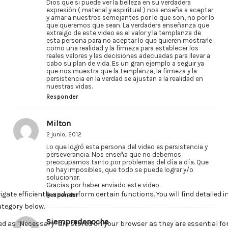
Dios que si puede ver la belleza en su verdadera
expresiòn ( material y espiritual ) nos enseña a aceptar
y amar a nuestros semejantes por lo que son, no por lo
que queremos que sean. La verdadera enseñanza que
extraigo de este video es el valor y la templanza de
esta persona para no aceptar lo que quieren mostrarle
como una realidad y la firmeza para establecer los
reales valores y las decisiones adecuadas para llevar a
cabo su plan de vida. Es un gran ejemplo a seguir ya
que nos muestra que la templanza, la firmeza y la
persistencia en la verdad se ajustan a la realidad en
nuestras vidas.
Responder
Milton
2 junio, 2012
Lo que logró esta persona del video es persistencia y
perseverancia. Nos enseña que no debemos
preocuparnos tanto por problemas del día a día. Que
no hay imposibles, que todo se puede lograr y/o
solucionar.
Gracias por haber enviado este video.
Responder
Siempredenoche