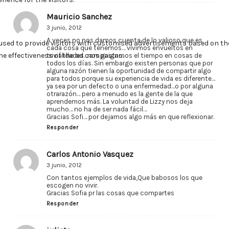
Mauricio Sanchez
3 junio, 2012
A veces no nos damos cuenta de lo valioso que es
cada cosa que tenemos… vivimos envueltos en
trivialidades…nos gastamos el tiempo en cosas de
todos los días. Sin embargo existen personas que por
alguna razón tienen la oportunidad de compartir algo
para todos porque su experiencia de vida es diferente…
ya sea por un defecto o una enfermedad…o por alguna
otrarazón… pero a menudo es la gente de la que
aprendemos más. La voluntad de Lizzy nos deja
mucho… no ha de ser nada fácil…
Gracias Sofi… por dejarnos algo más en que reflexionar.
Responder
Carlos Antonio Vasquez
3 junio, 2012
Con tantos ejemplos de vida,Que babosos los que
escogen no vivir.
Gracias Sofia pr las cosas que compartes
Responder