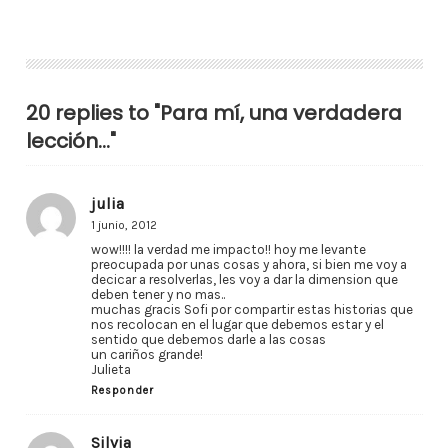
20 replies to "Para mí, una verdadera
lección…"
julia
1 junio, 2012
wow!!!! la verdad me impacto!! hoy me levante
preocupada por unas cosas y ahora, si bien me voy a
decicar a resolverlas, les voy a dar la dimension que
deben tener y no mas..
muchas gracis Sofi por compartir estas historias que
nos recolocan en el lugar que debemos estar y el
sentido que debemos darle a las cosas
un cariños grande!
Julieta
Responder
Silvia