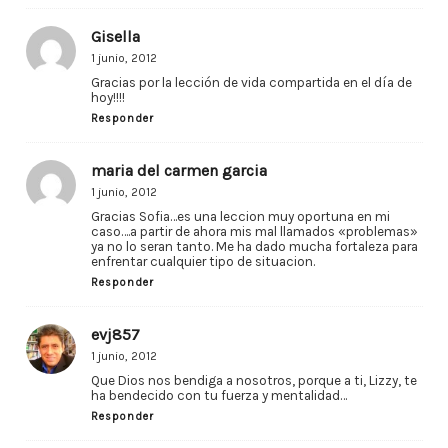
Gisella
1 junio, 2012
Gracias por la lección de vida compartida en el día de
hoy!!!!
Responder
maria del carmen garcia
1 junio, 2012
Gracias Sofia…es una leccion muy oportuna en mi
caso….a partir de ahora mis mal llamados «problemas»
ya no lo seran tanto. Me ha dado mucha fortaleza para
enfrentar cualquier tipo de situacion.
Responder
evj857
1 junio, 2012
Que Dios nos bendiga a nosotros, porque a ti, Lizzy, te
ha bendecido con tu fuerza y mentalidad…
Responder