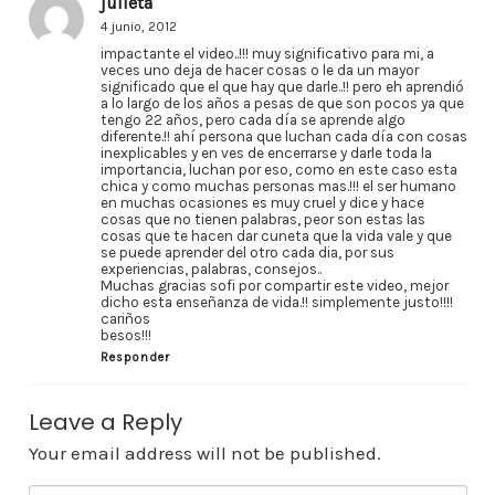
julieta
4 junio, 2012
impactante el video..!!! muy significativo para mi, a
veces uno deja de hacer cosas o le da un mayor
significado que el que hay que darle..!! pero eh aprendió
a lo largo de los años a pesas de que son pocos ya que
tengo 22 años, pero cada día se aprende algo
diferente.!! ahí persona que luchan cada día con cosas
inexplicables y en ves de encerrarse y darle toda la
importancia, luchan por eso, como en este caso esta
chica y como muchas personas mas.!!! el ser humano
en muchas ocasiones es muy cruel y dice y hace
cosas que no tienen palabras, peor son estas las
cosas que te hacen dar cuneta que la vida vale y que
se puede aprender del otro cada dia, por sus
experiencias, palabras, consejos..
Muchas gracias sofi por compartir este video, mejor
dicho esta enseñanza de vida.!! simplemente justo!!!!
cariños
besos!!!
Responder
Leave a Reply
Your email address will not be published.