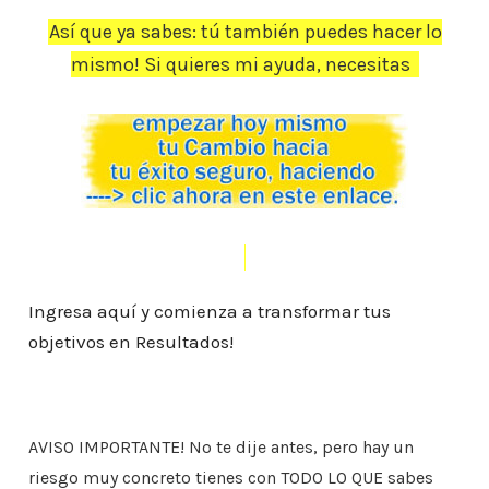
Así que ya sabes: tú también puedes hacer lo
mismo! Si quieres mi ayuda, necesitas
Ingresa aquí y comienza a transformar tus
objetivos en Resultados!
AVISO IMPORTANTE
!
No te dije antes, pero hay un
riesgo
muy concreto tienes con TODO LO QUE sabes