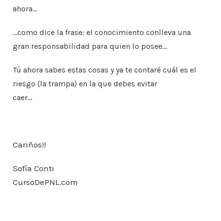
ahora…
…como dice la frase: el conocimiento conlleva
una
gran responsabilidad para quien lo posee…
Tú ahora sabes estas cosas y ya te contaré cuál
es el
riesgo (la trampa) en la que debes evitar
caer…
Cariños!!
Sofía Conti
CursoDePNL.com