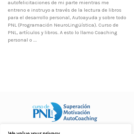
autofelicitaciones de mi parte mientras me
entreno e instruyo a través de la lectura de libros
para el desarrollo personal, Autoayuda y sobre todo
PNL (Programación NeuroLingüística). Curso de
PNL, artículos y libros. A esto lo llamo Coaching
personal o ...
We value your privacy