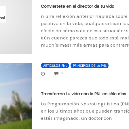
Conviertete en el director de tu vida
n una reflexión anterior hablaba sobr
positiva en la vida, cualquiera sean la
efecto en cómo salir de esa situación: s
aún cuando parezca que todo está mal
muchísimas) más armas para contrarresta
ARTICULOS PNL
PRINCIPIOS DE LA PNL
COMMENTS
2
Transforma tu vida con la PNL en sólo días
La Programación NeuroLingüística (PNL
en los últimos años que pueden transfo
estás imaginado: un doctor con