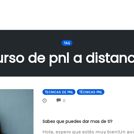
TAG
urso de pnl a distanc
TECNICAS DE PNL
TÉCNICAS PNL
COMMENTS
0
Sabes que puedes dar mas de ti?
Hola, espero que estés muy bien!Un avi