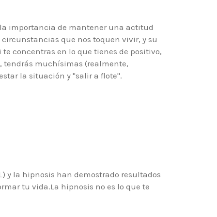
e la importancia de mantener una actitud
s circunstancias que nos toquen vivir, y su
i te concentras en lo que tienes de positivo,
, tendrás muchísimas (realmente,
r la situación y "salir a flote".
) y la hipnosis han demostrado resultados
rmar tu vida.La hipnosis no es lo que te