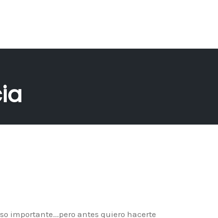
ia
so importante...pero antes quiero hacerte