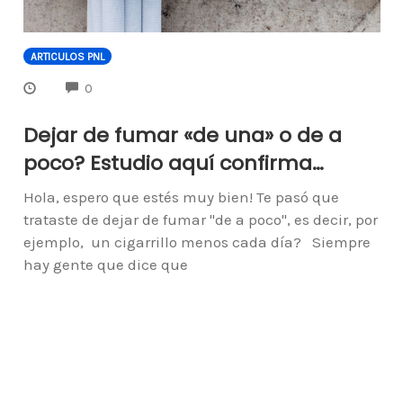
ARTICULOS PNL
COMMENTS
0
Dejar de fumar «de una» o de a
poco? Estudio aquí confirma…
Hola, espero que estés muy bien! Te pasó que
trataste de dejar de fumar "de a poco", es decir, por
ejemplo, un cigarrillo menos cada día? Siempre
hay gente que dice que