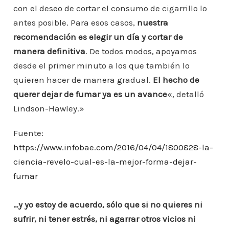
con el deseo de cortar el consumo de cigarrillo lo
antes posible. Para esos casos,
nuestra
recomendación es elegir un día y cortar de
manera definitiva
. De todos modos, apoyamos
desde el primer minuto a los que también lo
quieren hacer de manera gradual.
El hecho de
querer dejar de fumar ya es un avance
«, detalló
Lindson-Hawley.»
Fuente:
https://www.infobae.com/2016/04/04/1800828-la-
ciencia-revelo-cual-es-la-mejor-forma-dejar-
fumar
…y yo estoy de acuerdo, sólo que si no quieres ni
sufrir, ni tener estrés, ni agarrar otros vicios ni