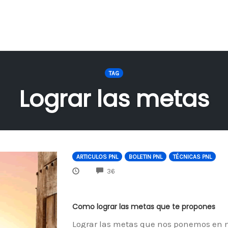
TAG
Lograr las metas
ARTICULOS PNL
BOLETIN PNL
TÉCNICAS PNL
COMMENTS
36
Como lograr las metas que te propones
Lograr las metas que nos ponemos en nu