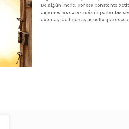
De algún modo, por esa constante acti
dejamos las cosas más importantes si
obtener, fácilmente, aquello que deseas