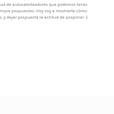
tud de autosaboteadores que podemos tener,
empre pospuestas. Hoy voy a mostrarte cómo
, y dejar pospuesta la actitud de posponer :)