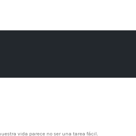
estra vida parece no ser una tarea fácil.