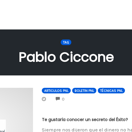
TAG
Pablo Ciccone
ARTICULOS PNL
BOLETIN PNL
TÉCNICAS PNL
COMMENTS
0
Te gustaría conocer un secreto del Éxito?
Siempre nos dijeron que el dinero no ha