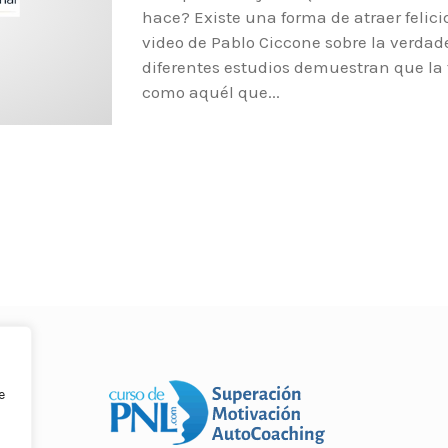
hace? Existe una forma de atraer felic
video de Pablo Ciccone sobre la verda
diferentes estudios demuestran que la f
como aquél que...
e