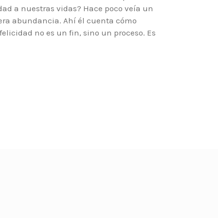
idad a nuestras vidas? Hace poco veía un
dera abundancia. Ahí él cuenta cómo
elicidad no es un fin, sino un proceso. Es