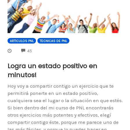
ARTICULOS PNL
TECNICAS DE PNL
COMMENTS
45
Logra un estado positivo en
minutos!
Hoy voy a compartir contigo un ejercicio que te
permitirá ponerte en un estado positivo,
cualquiera sea el lugar o la situación en que estés.
Si bien dentro del mi curso de PNL encontrarás
otros ejercicios más potentes y efectivos, elegí
compartir contigo éste, porque me parece uno de
las más fáciles, y porque lo puedes hacer en