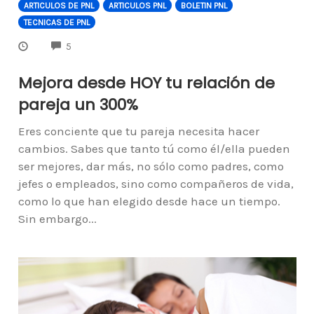
ARTICULOS DE PNL
ARTICULOS PNL
BOLETIN PNL
TECNICAS DE PNL
COMMENTS
5
Mejora desde HOY tu relación de
pareja un 300%
Eres conciente que tu pareja necesita hacer
cambios. Sabes que tanto tú como él/ella pueden
ser mejores, dar más, no sólo como padres, como
jefes o empleados, sino como compañeros de vida,
como lo que han elegido desde hace un tiempo.
Sin embargo...