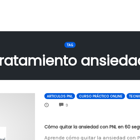
TAG
tratamiento ansieda
ARTICULOS PNL
CURSO PRÁCTICO ONLINE
TECNI
COMMENTS
9
Cómo quitar la ansiedad con PNL en 60 se
Aprende cómo quitar la ansiedad con 