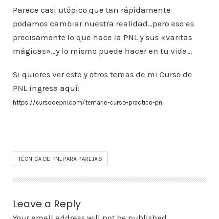
Parece casi utópico que tan rápidamente
podamos cambiar nuestra realidad…pero eso es
precisamente lo que hace la PNL y sus «varitas
mágicas»…y lo mismo puede hacer en tu vida…
Si quieres ver este y otros temas de mi Curso de
PNL ingresa
aquí
:
https://cursodepnl.com/temario-curso-practico-pnl
TÉCNICA DE PNL PARA PAREJAS
Leave a Reply
Your email address will not be published.