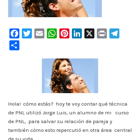
F
T
E
W
Pi
Li
X
Pr
Te
a
wi
m
h
nt
n
in
le
C
c
tt
ai
at
er
k
t
gr
o
e
er
l
s
e
e
a
m
b
A
st
dI
m
p
o
p
n
ar
o
p
ti
k
r
Hola! cómo estás? hoy te voy contar qué técnica
de PNL utilizó Jorge Luis, un alumno de mi curso
de PNL, para salvar su relación de pareja y
también cómo esto repercutió en otra área central
de su vida.