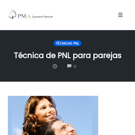
Toggle
naviga
Skip
to
TÉCNICAS PNL
content
Técnica de PNL para parejas
COMMENTS
0