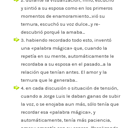
2. durante la visualización, miró, escuchó
y sintió a su esposa como en los primeros
momentos de enamoramiento…vió su
ternura, escuchó su voz dulce…y re-
descubrió porqué la amaba…
3. habiendo recordado todo esto, inventó
una «palabra mágica» que, cuando la
repetía en su mente, automáticamente le
recordaba a su esposa en el pasado…a la
relación que tenían antes. El amor y la
ternura que le generaba..
4. en cada discusión o situación de tensión,
cuando a Jorge Luis le daban ganas de subir
la voz, o se enojaba aun más, sólo tenía que
recordar esa «palabra mágica», y
automáticamente, tenía más paciencia,