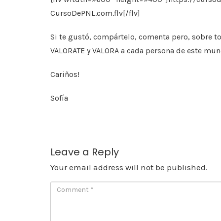
CursoDePNL.com.flv[/flv]
Si te gustó, compártelo, comenta pero, sobre t
VALORATE y VALORA a cada persona de este mun
Cariños!
Sofía
Leave a Reply
Your email address will not be published.