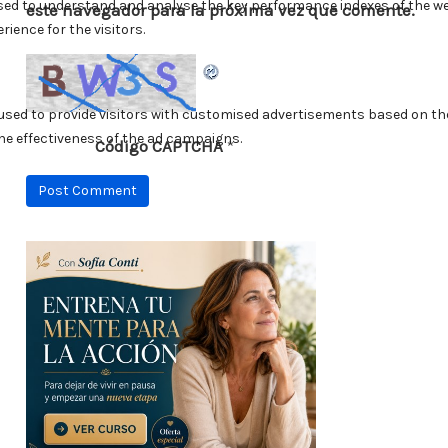
este navegador para la próxima vez que comente.
Código CAPTCHA
*