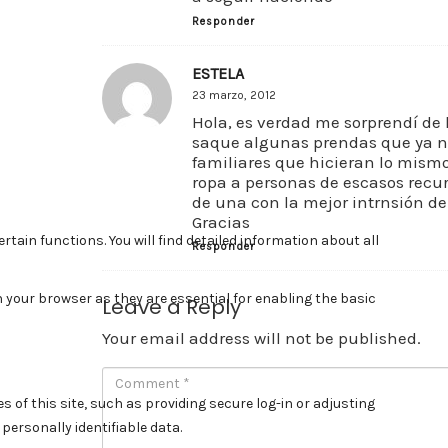
Responder
ESTELA
23 marzo, 2012
Hola, es verdad me sorprendí de 
saque algunas prendas que ya n
familiares que hicieran lo mis
ropa a personas de escasos recur
de una con la mejor intrnsión d
Gracias
Responder
Leave a Reply
Your email address will not be published.