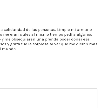
la solidaridad de las personas. Limpie mi armario
o me eran utiles al mismo tiempo pedí a algunos
mo y me obsequiaran una prenda poder donar esa
sos y grata fue la sorpresa al ver que me dieron mas
el mundo.