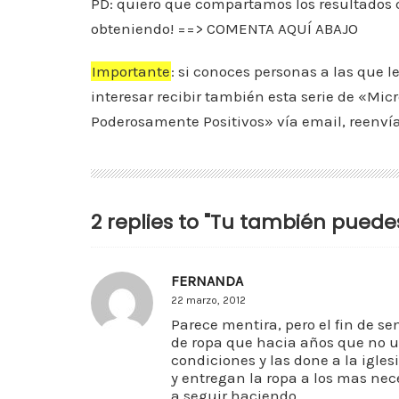
PD: quiero que compartamos los resultados
obteniendo! ==> COMENTA AQUÍ ABAJO
Importante
: si conoces personas a las que l
interesar recibir también esta serie de «Mi
Poderosamente Positivos» vía email, reenvíal
2 replies to "Tu también pued
FERNANDA
22 marzo, 2012
Parece mentira, pero el fin de s
de ropa que hacia años que no 
condiciones y las done a la igles
y entregan la ropa a los mas nec
a seguir haciendo