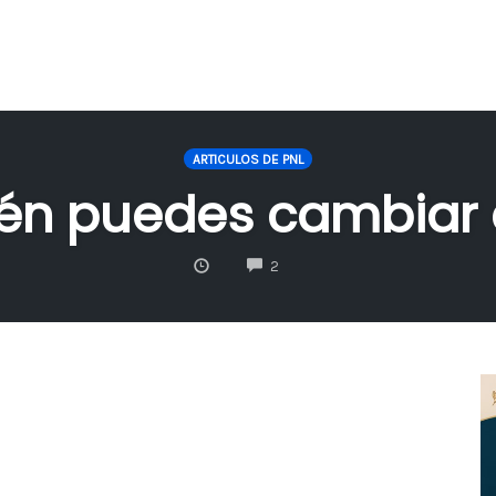
ARTICULOS DE PNL
én puedes cambiar
COMMENTS
2