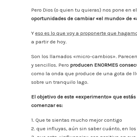
Pero Dios (o quien tu quieras) nos pone en
oportunidades de cambiar «el mundo» de «
Y
eso es lo que voy a proponerte que hagamo
a partir de hoy.
Son los llamados «micro-cambios». Parecen (
y sencillos. Pero
producen ENORMES consec
como la onda que produce de una gota de ll
sobre un tranquilo lago.
El objetivo de este «experimento» que estás
comenzar es:
1. Que te sientas mucho mejor contigo
2. que influyas, aún sin saber cuánto, en lo