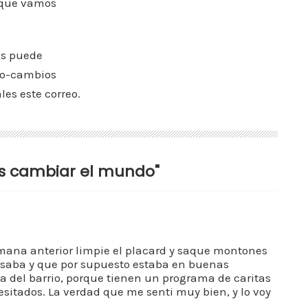
 que vamos
es puede
cro-cambios
es este correo.
es cambiar el mundo"
emana anterior limpie el placard y saque montones
usaba y que por supuesto estaba en buenas
ia del barrio, porque tienen un programa de caritas
esitados. La verdad que me senti muy bien, y lo voy