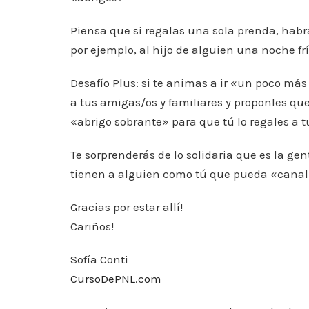
Piensa que si regalas una sola prenda, hab
por ejemplo, al hijo de alguien una noche frí
Desafío Plus: si te animas a ir «un poco más
a tus amigas/os y familiares y proponles que
«abrigo sobrante» para que tú lo regales a t
Te sorprenderás de lo solidaria que es la ge
tienen a alguien como tú que pueda «canal
Gracias por estar allí!
Cariños!
Sofía Conti
CursoDePNL.com