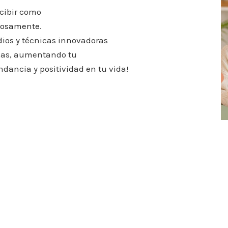
ecibir como
itosamente
.
ios y técnicas innovadoras
ngas, aumentando tu
undancia y positividad en tu vida!