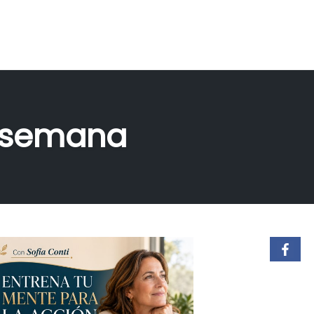
u semana