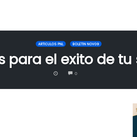
ARTICULOS PNL
BOLETIN NOV09
s para el exito de t
COMMENTS
0