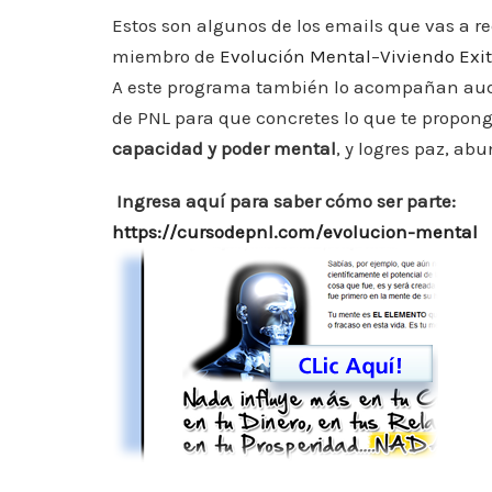
Estos son algunos de los emails que vas a r
miembro de
Evolución Mental
–
Viviendo Ex
A este programa también lo acompañan aud
de PNL para que concretes lo que te propo
capacidad y poder mental
, y logres paz, ab
Ingresa aquí para saber cómo ser parte:
https://cursodepnl.com/evolucion-mental