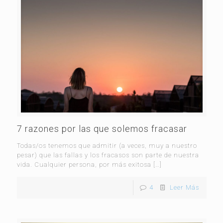
7 razones por las que solemos fracasar
Todas/os tenemos que admitir (a veces, muy a nuestro
pesar) que las fallas y los fracasos son parte de nuestra
vida. Cualquier persona, por más exitosa
[…]
4
Leer Más