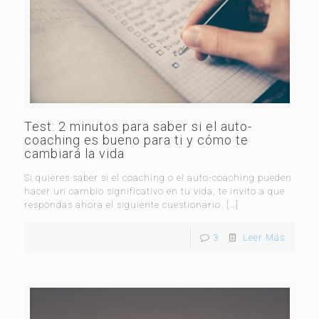
Test: 2 minutos para saber si el auto-
coaching es bueno para ti y cómo te
cambiará la vida
Si quieres saber si el coaching o el auto-coaching pueden
hacer un cambio significativo en tu vida, te invito a que
respondas ahora el siguiente cuestionario.
[…]
3
Leer Más