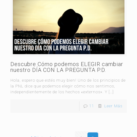
Descubre Cómo podemos ELEGIR cambiar
nuestro DÍA CON LA PREGUNTA P.D.
Hola, espero que estés muy bien! Uno de los principios de
la PNL dice que podemos elegir cómo nos sentimos,
independientemente de los hechos «externos». Y
[…]
11
Leer Más