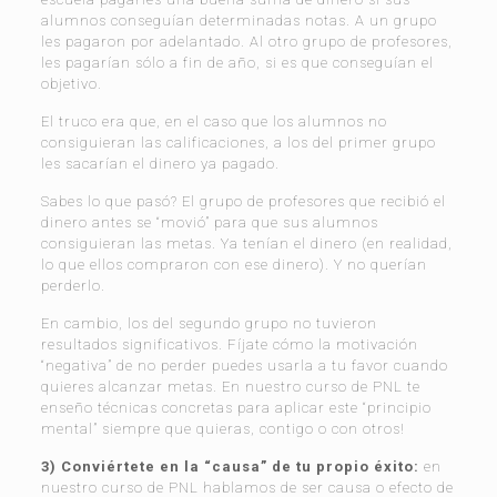
alumnos conseguían determinadas notas. A un grupo
les pagaron por adelantado. Al otro grupo de profesores,
les pagarían sólo a fin de año, si es que conseguían el
objetivo.
El truco era que, en el caso que los alumnos no
consiguieran las calificaciones, a los del primer grupo
les sacarían el dinero ya pagado.
Sabes lo que pasó? El grupo de profesores que recibió el
dinero antes se “movió” para que sus alumnos
consiguieran las metas. Ya tenían el dinero (en realidad,
lo que ellos compraron con ese dinero). Y no querían
perderlo.
En cambio, los del segundo grupo no tuvieron
resultados significativos. Fíjate cómo la motivación
“negativa” de no perder puedes usarla a tu favor cuando
quieres alcanzar metas. En nuestro curso de PNL te
enseño técnicas concretas para aplicar este “principio
mental” siempre que quieras, contigo o con otros!
3) Conviértete en la “causa” de tu propio éxito:
en
nuestro curso de PNL hablamos de ser causa o efecto de