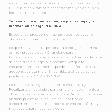
A continuación compartiré contigo 3 simples trucos de
PNL que te servirán para encontrar motivación aún en
los casos más difíciles.
Tenemos que entender que, en primer lugar, la
motivación es algo PERSONAL
Es obvio, a
unque, como muchas veces nos pasa, lo
obvio es lo primero que olvidamos.
Lo que motiva a otras personas a conseguir una meta
es muy probable que NO funcione para ti.
Por ejemplo, si quieres adelgazar, la motivación de verte
delgada frente al espejo la próxima vez que te
encuentres en ropa interior puede ser suficiente para
que consigas esa meta. En cambio, a otras personas
puede incluso DESMOTIVARLAS.
Lo mismo para lograr un ascenso en tu trabajo.
Focalizarte en aprender, por ejemplo, a hablar frente a
otros puede que te sirva a ti como un “escalón” hacia ese
ansiado puesto (que requiere de ti ese tipo de
conocimiento). Y, por este motivo, te encontrarás muy
motivada/o para hacer este curso.