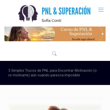
3 Simples Trucos de PNL para Encontrar Motivación (o
re-motivarte) aún cuando parezca imposible