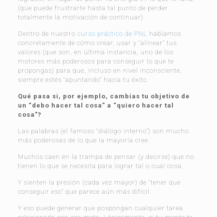
(que puede frustrarte hasta tal punto de perder
totalmente la motivación de continuar).
Dentro de nuestro
curso práctico de PNL
hablamos
concretamente de cómo crear, usar y “alinear” tus
valores (que son, en última instancia, uno de los
motores más poderosos para conseguir lo que te
propongas) para que, incluso en nivel inconsciente,
siempre estés “apuntando” hacia tu éxito.
Qué pasa si, por ejemplo, cambias tu objetivo de
un “debo hacer tal cosa” a “quiero hacer tal
cosa”?
Las palabras (el famoso “diálogo interno”) son mucho
más poderosas de lo que la mayoría cree.
Muchos caen en la trampa de pensar (y decirse) que no
tienen lo que se necesita para lograr tal o cual cosa.
Y sienten la presión (cada vez mayor) de “tener que
conseguir eso” que parece aún más difícil.
Y eso puede generar que pospongan cualquier tarea