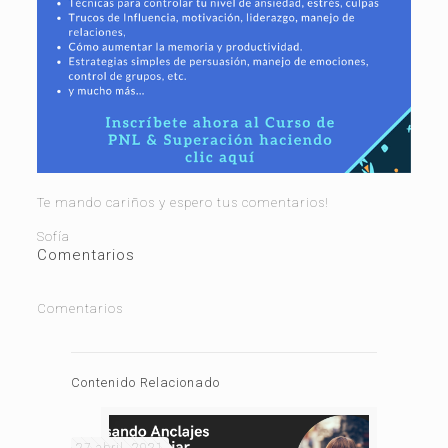
Te mando cariños y espero tus comentarios!
Sofía
Comentarios
Comentarios
Contenido Relacionado