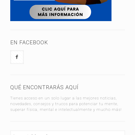
EN FACEBOOK
QUÉ ENCONTRARÁS AQUÍ
Tienes acceso en un solo lugar a las mejores noticias,
novedades, consejos y trucos para potenciar tu mente,
superar física, mental e intelectualmente y mucho más!