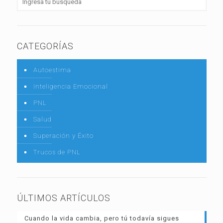
CATEGORÍAS
Autoestima
Inteligencia Emocional
PNL
Salud
Superación y Éxito
Trucos de PNL
ÚLTIMOS ARTÍCULOS
Cuando la vida cambia, pero tú todavía sigues