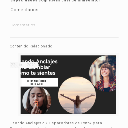
capacidades cognitivas casi de inmediato!
Comentarios
Comentarios
Contenido Relacionado
27 abril, 2021
Usando Anclajes o «Disparadores de Éxito» para