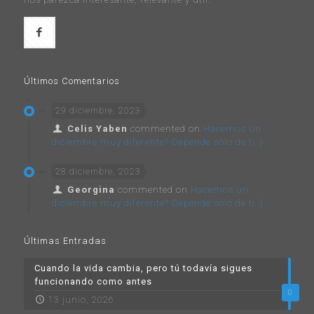
Últimos Comentarios
29 diciembre, 2023
Celis Yaben
commented on
Hacemos un
diciembre muy diferente? Depende sólo de ti :)
28 diciembre, 2023
Georgina
commented on
Hacemos un
diciembre muy diferente? Depende sólo de ti :)
Últimas Entradas
Cuando la vida cambia, pero tú todavía sigues
funcionando como antes
0
13 junio, 2026