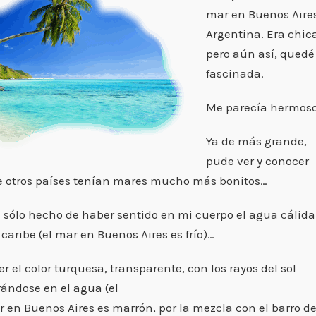
mar en Buenos Aires
Argentina. Era chic
pero aún así, quedé
fascinada.
Me parecía hermoso
Ya de más grande,
pude ver y conocer
 otros países tenían mares mucho más bonitos…
l sólo hecho de haber sentido en mi cuerpo el agua cálida
 caribe (el mar en Buenos Aires es frío)…
er el color turquesa, transparente, con los rayos del sol
trándose en el agua (el
 en Buenos Aires es marrón, por la mezcla con el barro de