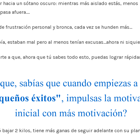
r hacia un sótano
oscuro: mientras más aislado estás, menos
 pasa afuera….
e frustración personal y
bronca, cada vez se hunden más…
bía, estaban mal pero
al menos tenían excusas…ahora ni siqui
rte a que, ahora que tú
sabes todo esto, puedas lograr rápi
 bajar 2 kilos, tiene más
ganas de seguir adelante con su pla