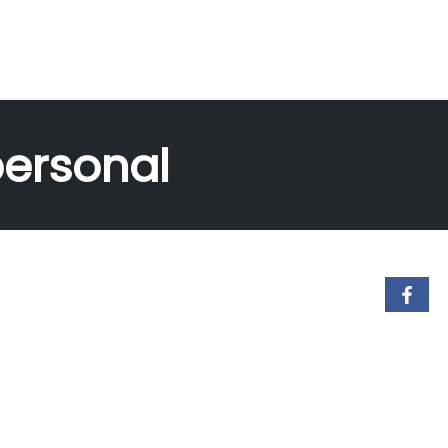
personal