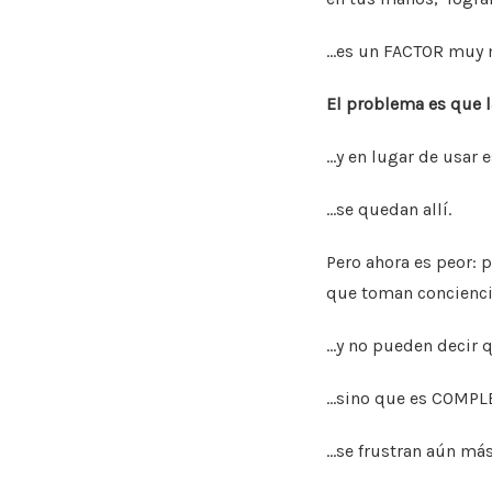
…es un FACTOR muy 
El problema es que l
…y en lugar de usar 
…se quedan allí.
Pero ahora es peor:
que toman concienc
…y no pueden decir q
…sino que es COMP
…se frustran aún más