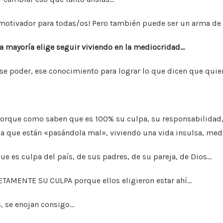
motivador para todas/os!
Pero también puede ser un arma de 
a mayoría elige seguir
viviendo en la mediocridad…
ese poder, ese
conocimiento para lograr lo que dicen que
quie
 porque como saben que es
100% su culpa, su responsabilidad,
ia que están «pasándola
mal», viviendo una vida insulsa, med
ue es culpa del país,
de sus padres, de su pareja, de Dios…
LETAMENTE SU CULPA porque
ellos eligieron estar ahí…
, se enojan consigo…