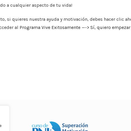
ado a cualquier aspecto
de tu vida!
sto, si quieres nuestra
ayuda y motivación, debes hacer clic ah
acceder al
Programa Vive Exitosamente —-> Sí, quiero empezar 
e