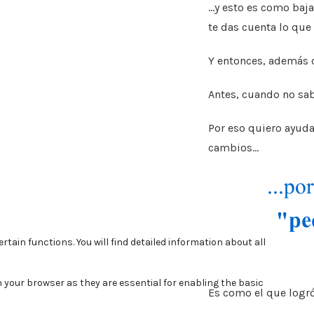
…y esto es como baja
te das cuenta lo que
Y entonces, además d
Antes, cuando no sa
Por eso quiero ayuda
cambios…
Es como el que logró