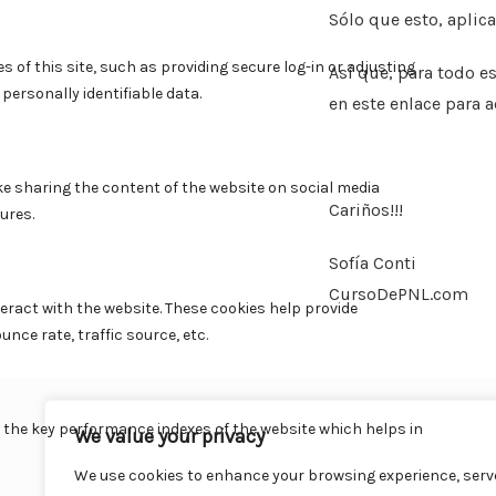
Sólo que esto, aplic
Así que, para todo e
en este enlace para 
Cariños!!!
Sofía Conti
CursoDePNL.com
We value your privacy
We use cookies to enhance your browsing experience, serv