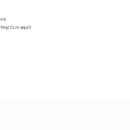
ora
hoy! CLic aquí!