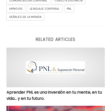
COMUNICACION CORPORAL
CURSO A DISTANCIA
HIPNOSIS
LENGUAJE CORPORAL
PNL
SEÑALES DE LA MIRADA
RELATED ARTICLES
Aprender PNL es una inversión en tu mente, en tu vida
Aprender PNL es una inversión en tu mente, en tu
vida… y en tu futuro.
Aplica PNL correctamente y SUPERATE ILIMITADAMENTE