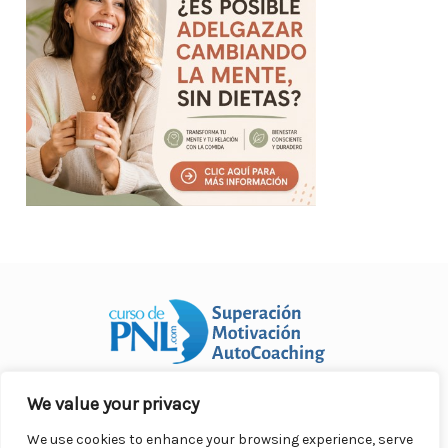
We value your privacy
Curso Práctico de PNL a distancia
© 2007- 2025. Todos los
derechos reservados.
We use cookies to enhance your browsing experience, serve