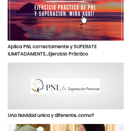
Aplica PNL correctamente y SUPERATE
ILIMITADAMENTE…Ejercicio Práctico
Una Navidad unica y diferente, como?
Una Navidad unica y diferente, como?
Te gustaría aprender a eliminar tus hábitos negativo