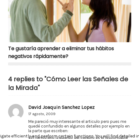
Te gustaría aprender a eliminar tus hábitos
negativos rápidamente?
4 replies to "Cómo Leer las Señales de
la Mirada"
David Joaquin Sanchez Lopez
17 agosto, 2009
Me pareció muy interesante el articulo pero pues me
quedé confundido en algunos detalles por ejemplo en
la parte que escriben:
«El hemisferio izquierdo del cerebro es el responsable