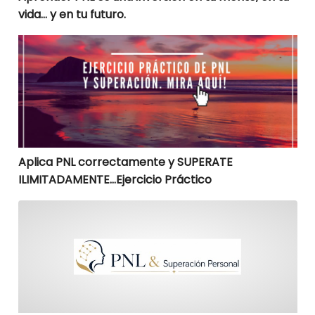
vida… y en tu futuro.
Aplica PNL correctamente y SUPERATE ILIMITADAMENTE
Aplica PNL correctamente y SUPERATE
ILIMITADAMENTE…Ejercicio Práctico
Aquí la menospreciada técnica para obtener más en