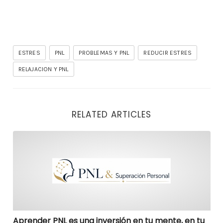
ESTRES
PNL
PROBLEMAS Y PNL
REDUCIR ESTRES
RELAJACION Y PNL
RELATED ARTICLES
Aprender PNL es una inversión en tu mente, en tu vida
Aprender PNL es una inversión en tu mente, en tu