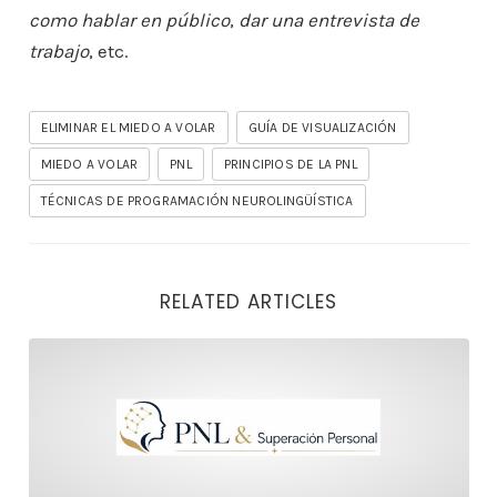
como hablar en público
,
dar una entrevista de
trabajo
, etc.
ELIMINAR EL MIEDO A VOLAR
GUÍA DE VISUALIZACIÓN
MIEDO A VOLAR
PNL
PRINCIPIOS DE LA PNL
TÉCNICAS DE PROGRAMACIÓN NEUROLINGÜÍSTICA
RELATED ARTICLES
Aprender PNL es una inversión en tu mente, en tu vida