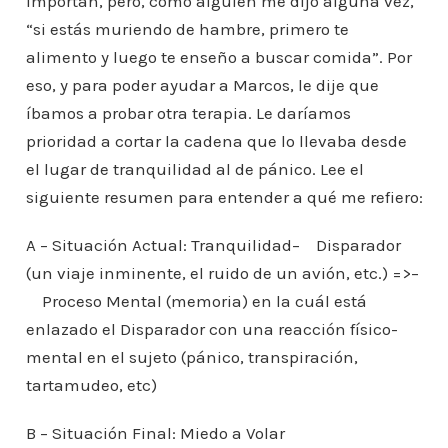
importan, pero, como alguien me dijo alguna vez,
“si estás muriendo de hambre, primero te
alimento y luego te enseño a buscar comida”. Por
eso, y para poder ayudar a Marcos, le dije que
íbamos a probar otra terapia. Le daríamos
prioridad a cortar la cadena que lo llevaba desde
el lugar de tranquilidad al de pánico. Lee el
siguiente resumen para entender a qué me refiero:
A – Situación Actual: Tranquilidad– Disparador
(un viaje inminente, el ruido de un avión, etc.) =>–
Proceso Mental (memoria) en la cuál está
enlazado el Disparador con una reacción físico-
mental en el sujeto (pánico, transpiración,
tartamudeo, etc)
B – Situación Final: Miedo a Volar