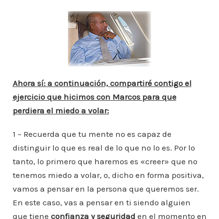
Ahora sí: a continuación, compartiré contigo el
ejercicio que hicimos con Marcos para que
perdiera el miedo a volar:
1 – Recuerda que tu mente no es capaz de
distinguir lo que es real de lo que no lo es. Por lo
tanto, lo primero que haremos es «creer» que no
tenemos miedo a volar, o, dicho en forma positiva,
vamos a pensar en la persona que queremos ser.
En este caso, vas a pensar en ti siendo alguien
que tiene
confianza y seguridad
en el momento en