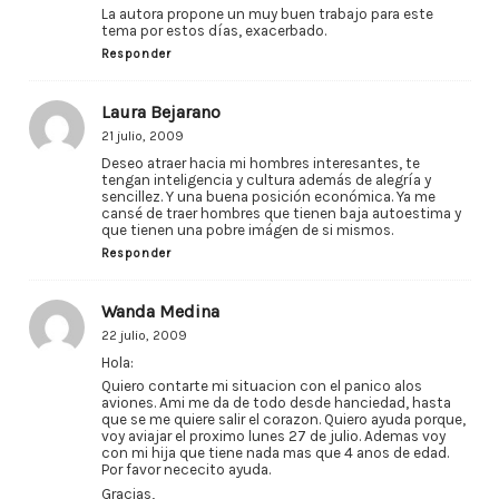
La autora propone un muy buen trabajo para este
tema por estos días, exacerbado.
Responder
Laura Bejarano
21 julio, 2009
Deseo atraer hacia mi hombres interesantes, te
tengan inteligencia y cultura además de alegría y
sencillez. Y una buena posición económica. Ya me
cansé de traer hombres que tienen baja autoestima y
que tienen una pobre imágen de si mismos.
Responder
Wanda Medina
22 julio, 2009
Hola:
Quiero contarte mi situacion con el panico alos
aviones. Ami me da de todo desde hanciedad, hasta
que se me quiere salir el corazon. Quiero ayuda porque,
voy aviajar el proximo lunes 27 de julio. Ademas voy
con mi hija que tiene nada mas que 4 anos de edad.
Por favor nececito ayuda.
Gracias,