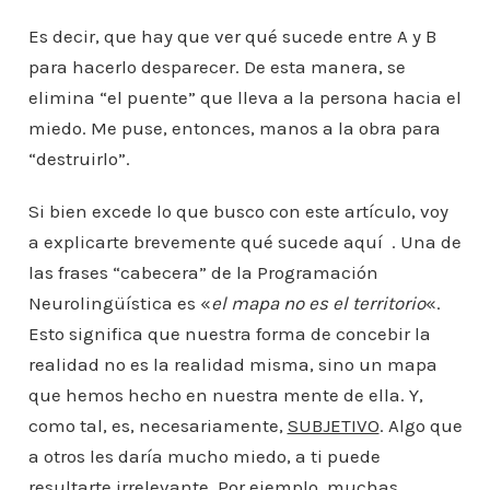
Es decir, que hay que ver qué sucede entre A y B
para hacerlo desparecer. De esta manera, se
elimina “el puente” que lleva a la persona hacia el
miedo. Me puse, entonces, manos a la obra para
“destruirlo”.
Si bien excede lo que busco con este artículo, voy
a explicarte brevemente qué sucede aquí . Una de
las frases “cabecera” de la Programación
Neurolingüística es «
el mapa no es el territorio
«.
Esto significa que nuestra forma de concebir la
realidad no es la realidad misma, sino un mapa
que hemos hecho en nuestra mente de ella. Y,
como tal, es, necesariamente,
SUBJETIVO
. Algo que
a otros les daría mucho miedo, a ti puede
resultarte irrelevante. Por ejemplo, muchas