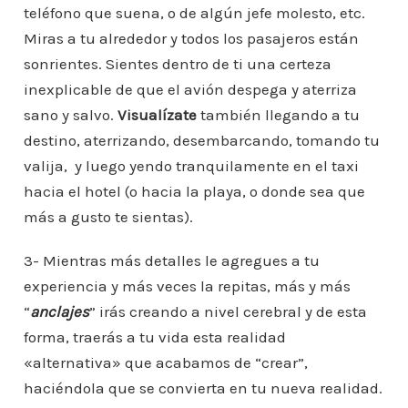
teléfono que suena, o de algún jefe molesto, etc.
Miras a tu alrededor y todos los pasajeros están
sonrientes. Sientes dentro de ti una certeza
inexplicable de que el avión despega y aterriza
sano y salvo.
Visualízate
también llegando a tu
destino, aterrizando, desembarcando, tomando tu
valija, y luego yendo tranquilamente en el taxi
hacia el hotel (o hacia la playa, o donde sea que
más a gusto te sientas).
3- Mientras más detalles le agregues a tu
experiencia y más veces la repitas, más y más
“
anclajes
” irás creando a nivel cerebral y de esta
forma, traerás a tu vida esta realidad
«alternativa» que acabamos de “crear”,
haciéndola que se convierta en tu nueva realidad.