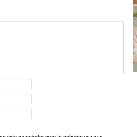
 en este navegador para la próxima vez que