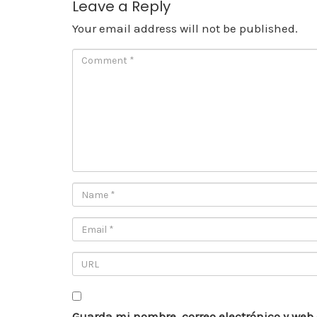
Leave a Reply
Your email address will not be published.
Guarda mi nombre, correo electrónico y web