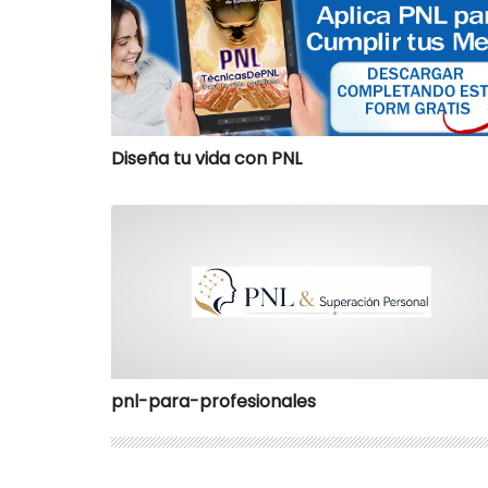
Diseña tu vida con PNL
pnl-para-profesionales
pnl-para-profesionales