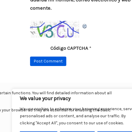
comente.
Código CAPTCHA
*
We value your privacy
We use cookies to enhance your browsing experience, serv
personalised ads or content, and analyse our traffic. By
clicking "Accept All", you consent to our use of cookies.
Cu