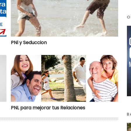
O
PNl y Seduccion
PNL para mejorar tus Relaciones
PNL para mejorar tus Relaciones
B