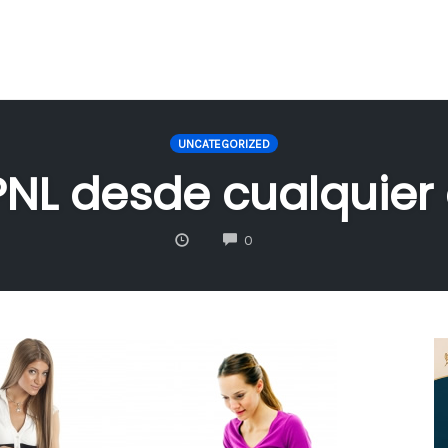
UNCATEGORIZED
NL desde cualquier 
COMMENTS
0