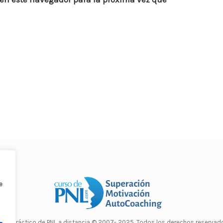
e
rso Práctico de PNL a distancia
© 2007- 2025. Todos los derechos reservado