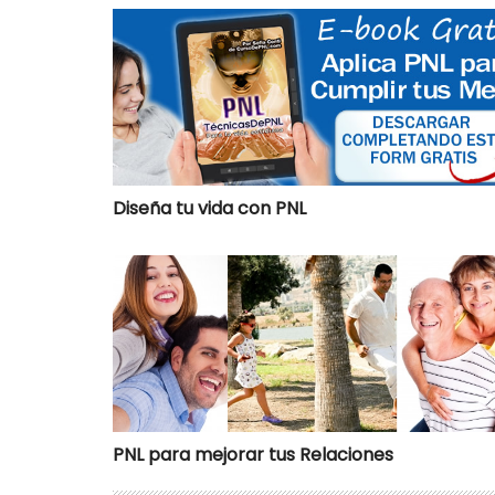
Diseña tu vida con PNL
Diseña tu vida con PNL
PNL para mejorar tus Relaciones
PNL para mejorar tus Relaciones