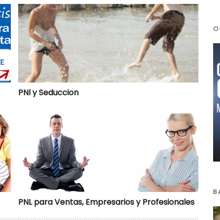
PNl y Seduccion
O
PNl y Seduccion
PNL para Ventas, Empresarios y Profesionales
B
PNL para Ventas, Empresarios y Profesionales