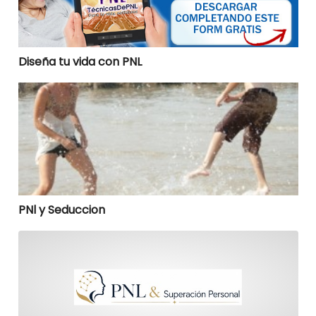
Diseña tu vida con PNL
PNl y Seduccion
PNl y Seduccion
pnl-para-profesionales