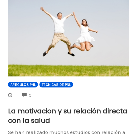
ARTICULOS PNL
TECNICAS DE PNL
COMMENTS
0
La motivacion y su relación directa
con la salud
Se han realizado muchos estudios con relación a