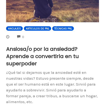
ANCLAJES
ARTICULOS DE PNL
TÉCNICAS PNL
COMMENTS
0
Ansiosa/o por la ansiedad?
Aprende a convertirla en tu
superpoder
¿Qué tal si dejamos que la ansiedad esté en
nuestras vidas? Estuvo presente siempre, desde
que el ser humano está en este lugar. Sirvió para
ayudarlo a sobrevivir. Sirvió para ayudarlo a
formar pareja, a crear tribus, a buscarse un hogar,
alimentos, etc.