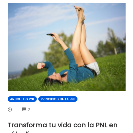
ARTICULOS PNL
PRINCIPIOS DE LA PNL
COMMENTS
2
Transforma tu vida con la PNL en