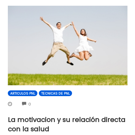
ARTICULOS PNL
TECNICAS DE PNL
COMMENTS
0
La motivacion y su relación directa
con la salud