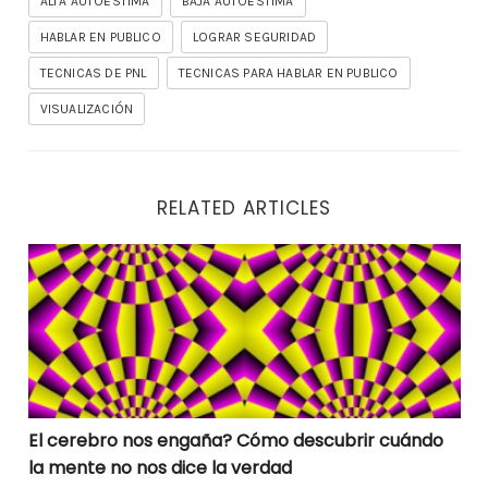
ALTA AUTOESTIMA
BAJA AUTOESTIMA
HABLAR EN PUBLICO
LOGRAR SEGURIDAD
TECNICAS DE PNL
TECNICAS PARA HABLAR EN PUBLICO
VISUALIZACIÓN
RELATED ARTICLES
El cerebro nos engaña? Cómo descubrir cuándo la men
El cerebro nos engaña? Cómo descubrir cuándo
la mente no nos dice la verdad