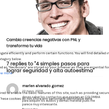
Cambia creencias negativas con PNL y
transforma tu vida
7 replies to "4 simples pasos para
lograr seguridad y alta autoestima"
marlen alvarado gomez
23 mayo, 2009
deseo saber los contactos que existen en COLOMBIA
para adquirir los audios y demas material pues me
parece muy interesante.