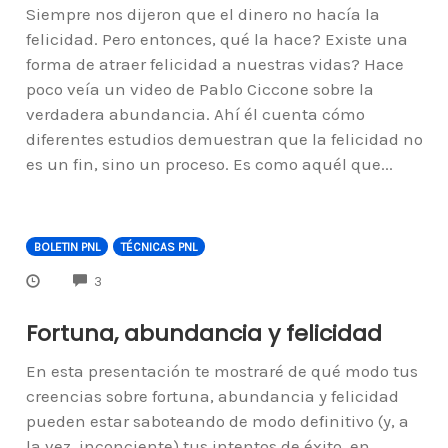
Siempre nos dijeron que el dinero no hacía la
felicidad. Pero entonces, qué la hace? Existe una
forma de atraer felicidad a nuestras vidas? Hace
poco veía un video de Pablo Ciccone sobre la
verdadera abundancia. Ahí él cuenta cómo
diferentes estudios demuestran que la felicidad no
es un fin, sino un proceso. Es como aquél que...
BOLETIN PNL
TÉCNICAS PNL
COMMENTS
3
Fortuna, abundancia y felicidad
En esta presentación te mostraré de qué modo tus
creencias sobre fortuna, abundancia y felicidad
pueden estar saboteando de modo definitivo (y, a
la vez, inconciente) tus intentos de éxito, en