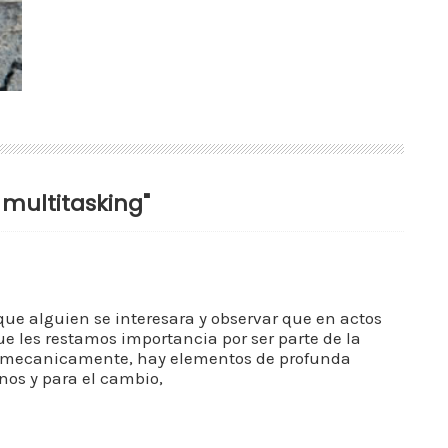
 multitasking"
que alguien se interesara y observar que en actos
 les restamos importancia por ser parte de la
an mecanicamente, hay elementos de profunda
nos y para el cambio,