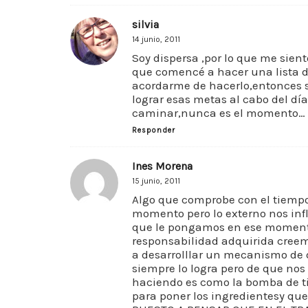
silvia
14 junio, 2011
Soy dispersa ,por lo que me sien
que comencé a hacer una lista de
acordarme de hacerlo,entonces s
lograr esas metas al cabo del dí
caminar,nunca es el momento… gr
Responder
Ines Morena
15 junio, 2011
Algo que comprobe con el tiempo 
momento pero lo externo nos infl
que le pongamos en ese momento
responsabilidad adquirida creem
a desarrolllar un mecanismo de 
siempre lo logra pero de que no
haciendo es como la bomba de t
para poner los ingredientesy que