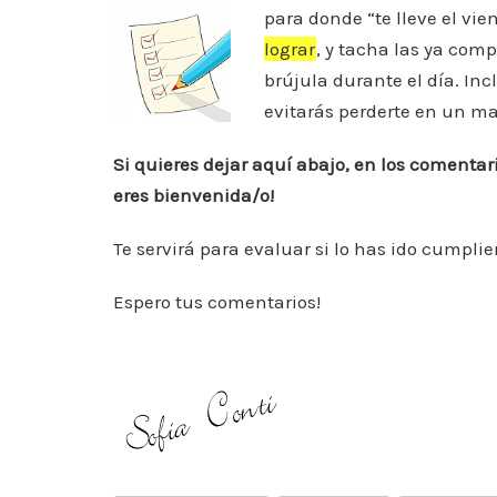
para donde “te lleve el vie
lograr
, y tacha las ya comp
brújula durante el día. In
evitarás perderte en un ma
Si quieres dejar aquí abajo, en los comentario
eres bienvenida/o!
Te servirá para evaluar si lo has ido cumpli
Espero tus comentarios!