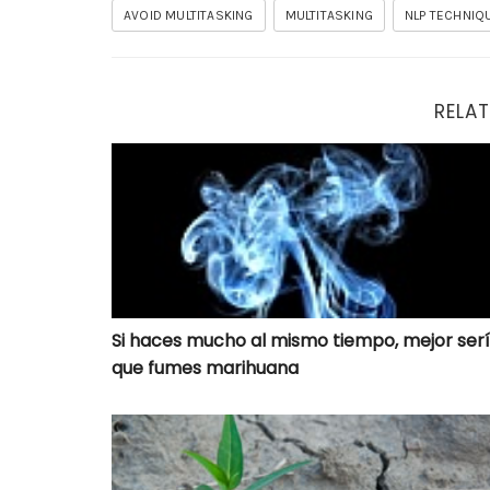
AVOID MULTITASKING
MULTITASKING
NLP TECHNIQ
RELAT
Si haces mucho al mismo tiempo, mejor se
Si haces mucho al mismo tiempo, mejor ser
que fumes marihuana
Ejercicio Micro-diferencias