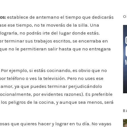
O
tos:
establece de antemano el tiempo que dedicarás
se ese tiempo, no te moverás de la silla. Una
ograrla, no podrás irte del lugar donde estás.
 terminar sus trabajos escritos, se encerraba en
que no le permitieran salir hasta que no entregara
. Por ejemplo, si estás cocinando, es obvio que no
r teléfono o ves la televisión. Pero no uses ese
le amor, ya que puedes terminar perjudicándolo
ocionalmente, por evidentes razones). Es preferible
los peligros de la cocina, y aunque sea menos, será
B
cosas que quieres hacer y lograr en tu día. No vayas