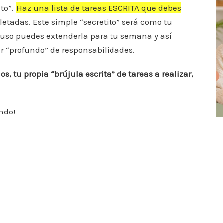
nto”.
Haz una lista de tareas ESCRITA que debes
letadas. Este simple “secretito” será como tu
cluso puedes extenderla para tu semana y así
r “profundo” de responsabilidades.
s, tu propia “brújula escrita” de tareas a realizar,
endo!