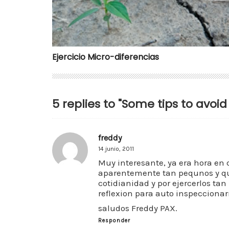
Ejercicio Micro-diferencias
5 replies to "Some tips to avoid
freddy
14 junio, 2011
Muy interesante, ya era hora en 
aparentemente tan pequnos y que
cotidianidad y por ejercerlos t
reflexion para auto inspeccionar
saludos Freddy PAX.
Responder