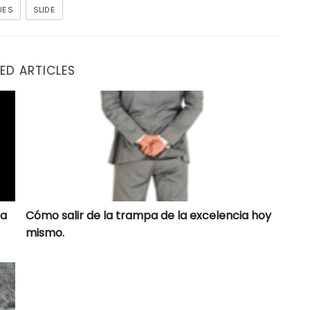
UES
SLIDE
ED ARTICLES
ría que fumes marihuana
Cómo salir de la trampa de la excelencia hoy mismo.
ía
Cómo salir de la trampa de la excelencia hoy
mismo.