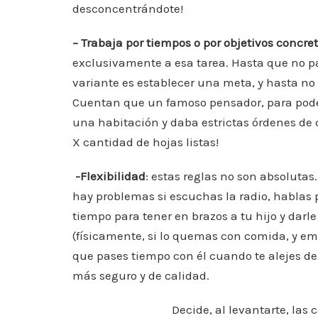
desconcentrándote!
– Trabaja por tiempos o por objetivos concre
exclusivamente a esa tarea. Hasta que no pa
variante es establecer una meta, y hasta no l
Cuentan que un famoso pensador, para poder
una habitación y daba estrictas órdenes de 
X cantidad de hojas listas!
-Flexibilidad
: estas reglas no son absolutas
hay problemas si escuchas la radio, hablas po
tiempo para tener en brazos a tu hijo y dar
(físicamente, si lo quemas con comida, y em
que pases tiempo con él cuando te alejes de 
más seguro y de calidad.
Decide, al levantarte, las 