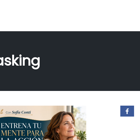
asking