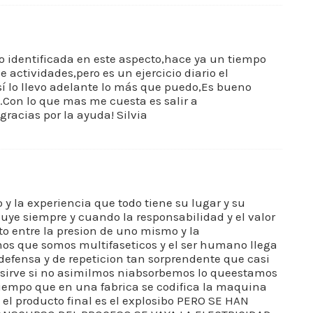
to identificada en este aspecto,hace ya un tiempo
 actividades,pero es un ejercicio diario el
í lo llevo adelante lo más que puedo,Es bueno
a.Con lo que mas me cuesta es salir a
acias por la ayuda! Silvia
y la experiencia que todo tiene su lugar y su
uye siempre y cuando la responsabilidad y el valor
 entre la presion de uno mismo y la
os que somos multifaseticos y el ser humano llega
defensa y de repeticion tan sorprendente que casi
s sirve si no asimilmos niabsorbemos lo queestamos
iempo que en una fabrica se codifica la maquina
 el producto final es el explosibo PERO SE HAN