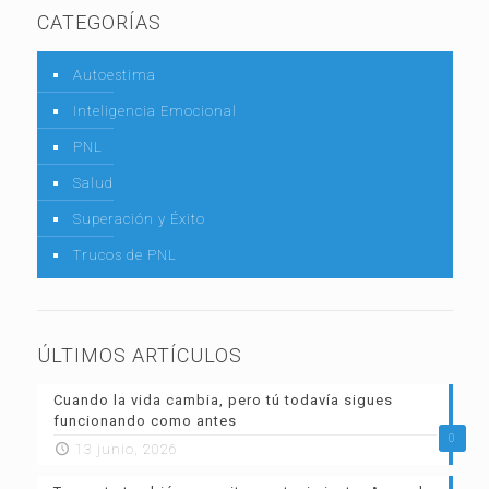
CATEGORÍAS
Autoestima
Inteligencia Emocional
PNL
Salud
Superación y Éxito
Trucos de PNL
ÚLTIMOS ARTÍCULOS
Cuando la vida cambia, pero tú todavía sigues
funcionando como antes
0
13 junio, 2026