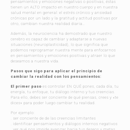
pensamientos y emociones negativas o positivas, éstas
tienen un ALTO impacto en nuestro cuerpo y en nuestra
salud mental en general: el estrés crónico y ansiedad
crónicas por un lado y la gratitud y actitud positivas por
otro, cambian nuestra realidad diaria…
Además, la neurociencia ha demostrado que nuestro
cerebro es capaz de cambiar y adaptarse a nuevas
situaciones (neuroplasticidad), lo que significa que
podemos reprogramar nuestra mente para enfocarnos
en pensamientos y emociones positivas y atraer lo que
deseamos a nuestra vida.
Pasos que sigo para aplicar el principio de
cambiar la realidad con los pensamientos:
El primer paso
es controlar EN QUÉ pones, cada día, tu
energía, tu enfoque, tu diálogo interno y tus creencias.
Para ello, debes ser conciente de qué piensas, crees y «te
dices» para poder luego cambiar tu realidad.
Por ejemplo:
. ser conciente de de las creencias limitantes
. identificar pensamientos y diálogos internos negativos
. ver qué nos impide avanzar hacia tus deseos y metas