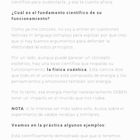
científico para sustentarla…y eso te cuento ahora.
¿Cuál es el fundamento científico de su
funcionamiento?
Como ya me conoces, no voy a entrar en cuestiones
teóricas ni lenguaje complejo para explicar por qué creo
que sí hay buenos argumentos para defender la
efectividad de estos principios.
Por un lado, aunque puede parecer un concepto
esotérico, hay una base científica que respalda su
funcionamiento:
la física cuántica
. Esta ciencia dice
que todo en el universo está compuesto de energía y los
pensamientos y emociones también son energía.
Por lo tanto, esa energía mental necesariamente DEBEN
tener un impacto en el mundo que nos rodea.
NOTA
: si te interesa ver más sobre esto, busca sobre el
experimento de «doble rendija» y similares.
Veamos en la práctica algunos ejemplos:
Está científicamente demostrado que que si tenemos