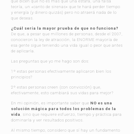
que dicen que no es más que una estafa, una falsa
teoría, un «canto de sirenas» que te hará perder tiempo
y energía (y dinero quizás) pero no atraerá nada de lo
que deseas.
¿Cuál sería la mayor prueba de que no funciona?
De que, a pesar que millones de personas, desde el 2007,
conocieron la ley de atracción, la ENORME mayoría de
esa gente sigue teniendo una vida igual o peor que antes
de aplicarla.
Las preguntas que yo me hago son dos:
1º estas personas efectivamente aplicaron bien los
principios?
2º estas personas creen (con convicción) que,
efectivamente, esto cambiará sus vidas para mejor?
En mi opinión, es importante saber que
NO es una
solución mágica para todos los problemas de la
vida
, sino que requiere esfuerzo, tiempo y práctica para
dominarla y ver resultados positivos.
Al mismo tiempo, considero que sí hay un fundamento