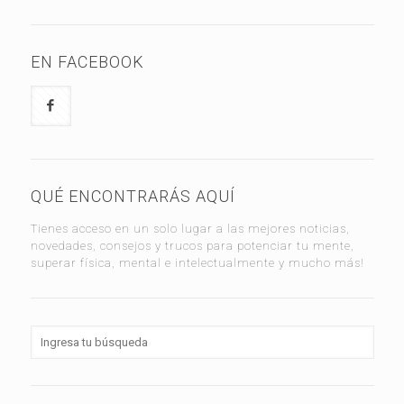
EN FACEBOOK
QUÉ ENCONTRARÁS AQUÍ
Tienes acceso en un solo lugar a las mejores noticias,
novedades, consejos y trucos para potenciar tu mente,
superar física, mental e intelectualmente y mucho más!