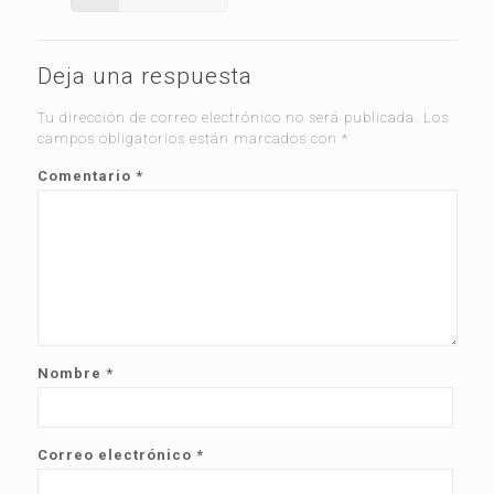
Deja una respuesta
Tu dirección de correo electrónico no será publicada.
Los
campos obligatorios están marcados con
*
Comentario
*
Nombre
*
Correo electrónico
*