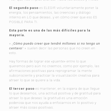
El segundo paso
es ELEGIR voluntariamente poner la
energía, los pensamientos, las creencias y diálogo
interno en LO que deseas…y en cómo creer que eso ES
POSIBLE PARA TI.
Esta parte es una de las más difíciles para la
mayoría.
» ¿
Cómo puedo creer que tendré millones si no tengo un
centavo
? » suelen decir las personas que no creen en
esto.
Hay formas de lograr ese «puente» entre lo que
queremos pero aún no creemos, como por ejemplo, las
afirmaciones positivas para reprogramar la mente
subconsciente y practicar la visualización creativa para
atraer lo que se quiere a la vida.
El tercer paso
es mantener, en la espera de que llegue
lo que deseamos, una actitud positiva y de gratitud para
atraer lo que deseas: la gratitud es una emoción
poderosa que nos ayuda a enfocarnos en lo positivo y
atraer más cosas positivas.