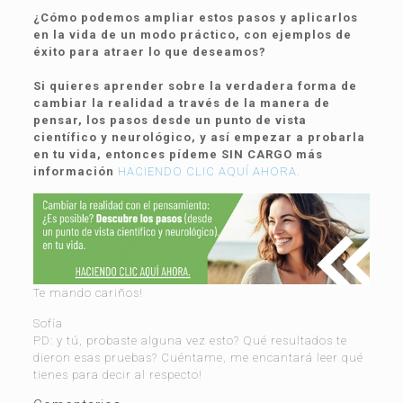
¿Cómo podemos ampliar estos pasos y aplicarlos
en la vida de un modo práctico, con ejemplos de
éxito para atraer lo que deseamos?
Si quieres aprender sobre la verdadera forma de
cambiar la realidad a través de la manera de
pensar, los pasos desde un punto de vista
científico y neurológico, y así empezar a probarla
en tu vida, entonces pídeme SIN CARGO más
información
HACIENDO CLIC AQUÍ AHORA.
Te mando cariños!
Sofía
PD: y tú, probaste alguna vez esto? Qué resultados te
dieron esas pruebas? Cuéntame, me encantará leer qué
tienes para decir al respecto!